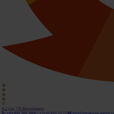
9.2
von 770 Bewertungen
+49 800 589 5006 / +3110 433 33 22
info@speakersacademy.