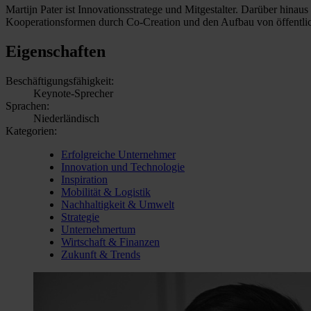
Martijn Pater ist Innovationsstratege und Mitgestalter. Darüber hin
Kooperationsformen durch Co-Creation und den Aufbau von öffentlic
Eigenschaften
Beschäftigungsfähigkeit:
Keynote-Sprecher
Sprachen:
Niederländisch
Kategorien:
Erfolgreiche Unternehmer
Innovation und Technologie
Inspiration
Mobilität & Logistik
Nachhaltigkeit & Umwelt
Strategie
Unternehmertum
Wirtschaft & Finanzen
Zukunft & Trends