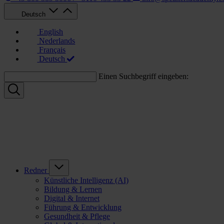
Deutsch
English
Nederlands
Français
Deutsch
Einen Suchbegriff eingeben:
Redner
Künstliche Intelligenz (AI)
Bildung & Lernen
Digital & Internet
Führung & Entwicklung
Gesundheit & Pflege