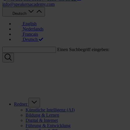
info@speakersacademy.com
Deutsch
English
Nederlands
Français
Deutsch
Einen Suchbegriff eingeben:
Redner
Künstliche Intelligenz (AI)
Bildung & Lernen
Digital & Internet
Führung & Entwicklung