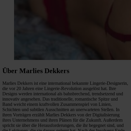
Über Marlies Dekkers
Marlies Dekkers ist eine international bekannte Lingerie-Designerin,
die vor 20 Jahren eine Lingerie-Revolution ausgelöst hat. Ihre
Designs werden international als bahnbrechend, trendsetzend und
innovativ angesehen. Das traditionelle, romantische Spitze und
Band weicht einem kraftvollen Zusammenspiel von Linien,
Schichten und subtilen Ausschnitten an unerwarteten Stellen. In
ihren Vorträgen erzählt Marlies Dekkers von der Digitalisierung
ihres Unternehmens und ihren Plänen für die Zukunft. Außerdem
spricht sie über die Herausforderungen, die ihr begegnet sind, und
die Lektionen, die sie daraus gelernt hat. Nach der Insolvenz Ende