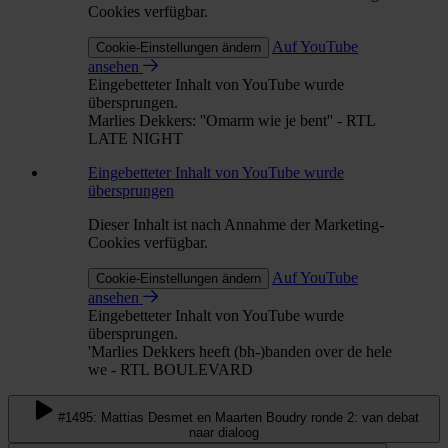
Cookies verfügbar.
Auf YouTube
Cookie-Einstellungen ändern
ansehen
Eingebetteter Inhalt von YouTube wurde
übersprungen.
Marlies Dekkers: ''Omarm wie je bent'' - RTL
LATE NIGHT
Eingebetteter Inhalt von YouTube wurde
übersprungen
Dieser Inhalt ist nach Annahme der Marketing-
Cookies verfügbar.
Auf YouTube
Cookie-Einstellungen ändern
ansehen
Eingebetteter Inhalt von YouTube wurde
übersprungen.
'Marlies Dekkers heeft (bh-)banden over de hele
we - RTL BOULEVARD
#1495: Mattias Desmet en Maarten Boudry ronde 2: van debat
naar dialoog