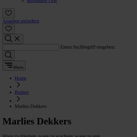
Besondere Orte
Angebot anfordern
Einen Suchbegriff eingeben:
Menü
Home
Redner
Marlies Dekkers
Marlies Dekkers
Wage zu träumen, wage zu wachsen, wage zu sein