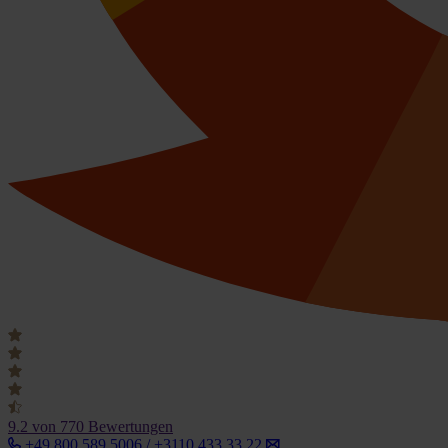
9.2
von 770 Bewertungen
+49 800 589 5006 / +3110 433 33 22