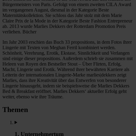
Bürgermeisters von Paris. Gefolgt von einem zweiten CILA Award
im vergangenen August, diesmal in der Kategorie Beste
Maternitätskollektion. Sie schloss das Jahr stolz mit dem Marie
Claire Prix de la Mode in der Kategorie Beste Fashion Entrepreneur
ab. 2013 wurde Marlies Dekkers der Rotterdam Promotion Preis
verliehen. Bücher
Im Jahr 2003 erschien das Buch 33 propositions, in dem Fotos ihrer
Lingerie mit Texten von Meghan Ferril kombiniert werden.
Schönheit, Verehrung, Erotik, Ekstase, Sinnlichkeit und Verlangen
sind einige dieser propositions. Außerdem schrieb sie zusammen mit
Heleen van Royen den Bestseller Stout – Über Flirten, Erfolg,
Macht, Lingerie und Erotik. Während ihrer bewährten Karriere als
Leiterin der internationalen Lingerie-Marke marlies|dekkers zeigt
Marlies, dass ihre Kreativität über das Entwerfen von besonderer
Lingerie hinausgeht, indem sie beispielsweise die Marlies Dekkers
Bed & Breakfast eröffnet. Marlies Dekkers‘ aktueller Erfolg geht
weiter, ebenso wie ihre Träume.
Themen
1. Unternehmertum