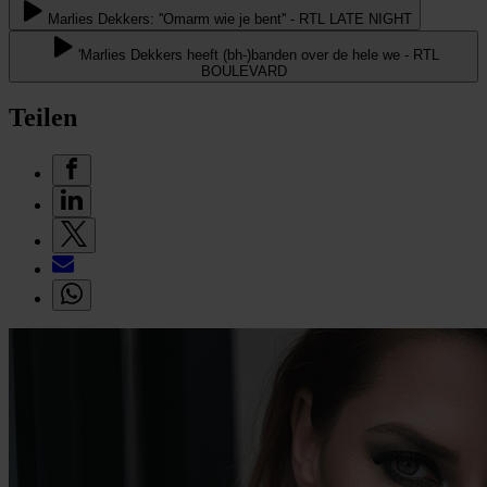
Marlies Dekkers: ''Omarm wie je bent'' - RTL LATE NIGHT
'Marlies Dekkers heeft (bh-)banden over de hele we - RTL
BOULEVARD
Teilen