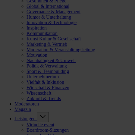
Gesundheit & Pflege
Global & International
Governance & Management
Humor & Unterhaltung
Innovation & Technologie
Inspiration
Kommunikation
Kunst Kultur & Gesellschaft
Marketing & Vertrieb
Moderation & Veranstaltungsleitung
Motivation
Nachhaltigkeit & Umwelt
Politik & Verwaltung
Sport & Teambuilding
Unternehmertum
Vielfalt & Inklusion
Wirtschaft & Finanzen
Wissenschaft
Zukunft & Trends
Moderatoren
Magazin
Leistungen
Virtuelle event
Boardroom-Sitzungen