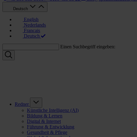
Deutsch
English
Nederlands
Français
Deutsch
Einen Suchbegriff eingeben:
Redner
Künstliche Intelligenz (AI)
Bildung & Lernen
Digital & Internet
Führung & Entwicklung
Gesundheit & Pflege