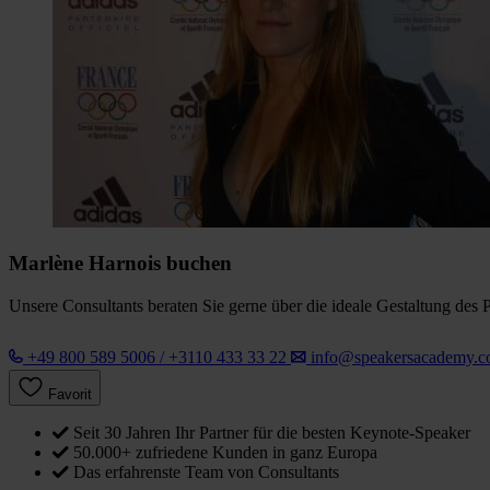
Marlène Harnois buchen
Unsere Consultants beraten Sie gerne über die ideale Gestaltung des 
+49 800 589 5006 / +3110 433 33 22
info@speakersacademy.
Favorit
Seit 30 Jahren Ihr Partner für die besten Keynote-Speaker
50.000+ zufriedene Kunden in ganz Europa
Das erfahrenste Team von Consultants