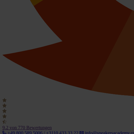
9.2
von 770 Bewertungen
+49 800 589 5006 / +3110 433 33 22
info@speakersacademy.