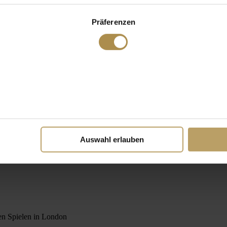
Präferenzen
Auswahl erlauben
n Spielen in London