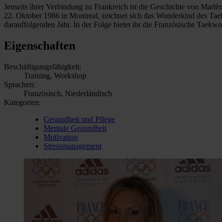
Jenseits ihrer Verbindung zu Frankreich ist die Geschichte von Marl
22. Oktober 1986 in Montreal, zeichnet sich das Wunderkind des Tae
darauffolgenden Jahr. In der Folge bietet ihr die Französische Taekwo
Eigenschaften
Beschäftigungsfähigkeit:
Training, Workshop
Sprachen:
Französisch, Niederländisch
Kategorien:
Gesundheit und Pflege
Mentale Gesundheit
Motivation
Stressmanagement