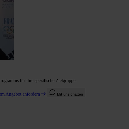
Programms für Ihre spezifische Zielgruppe.
com
Angebot anfordern
Mit uns chatten