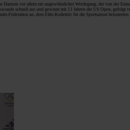
ène Harnois vor allem ein ungewöhnlicher Werdegang, der von der Entsc
kwondo schnell aus und gewinnt mit 13 Jahren die US Open, gefolgt vo
ndo-Föderation an, dem Elite-Kollektiv für die Sportsaison beizutreten