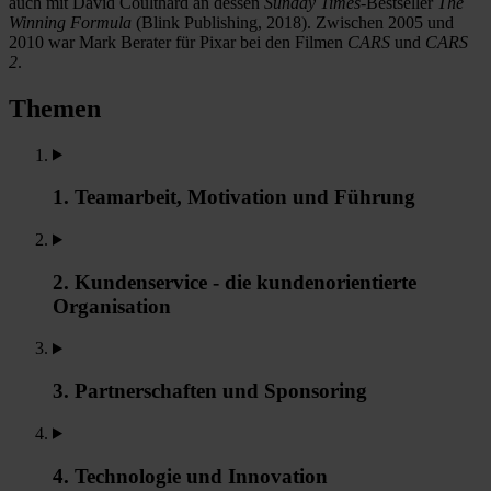
auch mit David Coulthard an dessen
Sunday Times
-Bestseller
The
Winning Formula
(Blink Publishing, 2018). Zwischen 2005 und
2010 war Mark Berater für Pixar bei den Filmen
CARS
und
CARS
2
.
Themen
1. Teamarbeit, Motivation und Führung
2. Kundenservice - die kundenorientierte
Organisation
3. Partnerschaften und Sponsoring
4. Technologie und Innovation