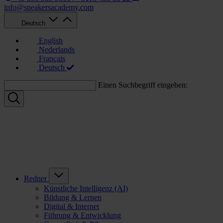
info@speakersacademy.com
Deutsch
English
Nederlands
Français
Deutsch
Einen Suchbegriff eingeben:
Redner
Künstliche Intelligenz (AI)
Bildung & Lernen
Digital & Internet
Führung & Entwicklung