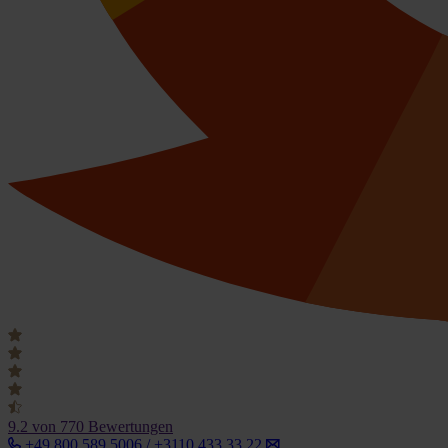
9.2
von 770 Bewertungen
+49 800 589 5006 / +3110 433 33 22