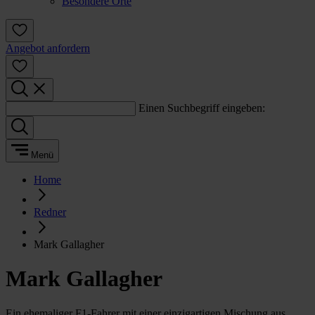
Besondere Orte
Angebot anfordern
Einen Suchbegriff eingeben:
Menü
Home
Redner
Mark Gallagher
Mark Gallagher
Ein ehemaliger F1-Fahrer mit einer einzigartigen Mischung aus