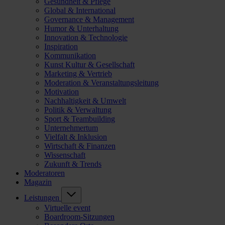
Gesundheit & Pflege
Global & International
Governance & Management
Humor & Unterhaltung
Innovation & Technologie
Inspiration
Kommunikation
Kunst Kultur & Gesellschaft
Marketing & Vertrieb
Moderation & Veranstaltungsleitung
Motivation
Nachhaltigkeit & Umwelt
Politik & Verwaltung
Sport & Teambuilding
Unternehmertum
Vielfalt & Inklusion
Wirtschaft & Finanzen
Wissenschaft
Zukunft & Trends
Moderatoren
Magazin
Leistungen
Virtuelle event
Boardroom-Sitzungen