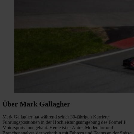
Über Mark Gallagher
Mark Gallagher hat während seiner 30-jährigen Karriere
Führungspositionen in der Hochleistungsumgebung des Formel 1-
Motorsports innegehabt. Heute ist er Autor, Moderator und
Branchenanalyst, der weiterhin mit Fahrern und Teams an der Spitze