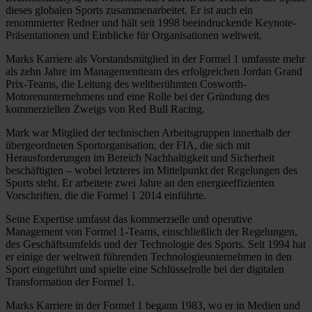
dieses globalen Sports zusammenarbeitet. Er ist auch ein
renommierter Redner und hält seit 1998 beeindruckende Keynote-
Präsentationen und Einblicke für Organisationen weltweit.
Marks Karriere als Vorstandsmitglied in der Formel 1 umfasste mehr
als zehn Jahre im Managementteam des erfolgreichen Jordan Grand
Prix-Teams, die Leitung des weltberühmten Cosworth-
Motorenunternehmens und eine Rolle bei der Gründung des
kommerziellen Zweigs von Red Bull Racing.
Mark war Mitglied der technischen Arbeitsgruppen innerhalb der
übergeordneten Sportorganisation, der FIA, die sich mit
Herausforderungen im Bereich Nachhaltigkeit und Sicherheit
beschäftigten – wobei letzteres im Mittelpunkt der Regelungen des
Sports steht. Er arbeitete zwei Jahre an den energieeffizienten
Vorschriften, die die Formel 1 2014 einführte.
Seine Expertise umfasst das kommerzielle und operative
Management von Formel 1-Teams, einschließlich der Regelungen,
des Geschäftsumfelds und der Technologie des Sports. Seit 1994 hat
er einige der weltweit führenden Technologieunternehmen in den
Sport eingeführt und spielte eine Schlüsselrolle bei der digitalen
Transformation der Formel 1.
Marks Karriere in der Formel 1 begann 1983, wo er in Medien und