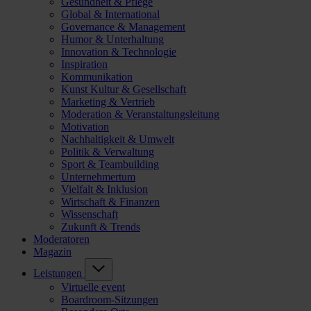
Gesundheit & Pflege
Global & International
Governance & Management
Humor & Unterhaltung
Innovation & Technologie
Inspiration
Kommunikation
Kunst Kultur & Gesellschaft
Marketing & Vertrieb
Moderation & Veranstaltungsleitung
Motivation
Nachhaltigkeit & Umwelt
Politik & Verwaltung
Sport & Teambuilding
Unternehmertum
Vielfalt & Inklusion
Wirtschaft & Finanzen
Wissenschaft
Zukunft & Trends
Moderatoren
Magazin
Leistungen
Virtuelle event
Boardroom-Sitzungen