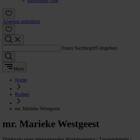
Besondere Orte
Angebot anfordern
Einen Suchbegriff eingeben:
Menü
Home
Redner
mr. Marieke Westgeest
mr. Marieke Westgeest
Direktorin einer internationalen Markenagentur | Tagungsleiterin |