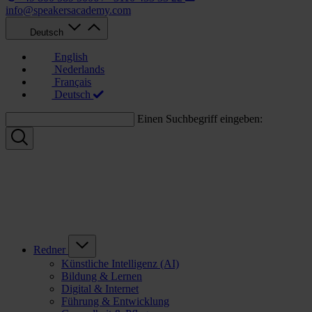
info@speakersacademy.com
Deutsch
English
Nederlands
Français
Deutsch
Einen Suchbegriff eingeben:
Redner
Künstliche Intelligenz (AI)
Bildung & Lernen
Digital & Internet
Führung & Entwicklung