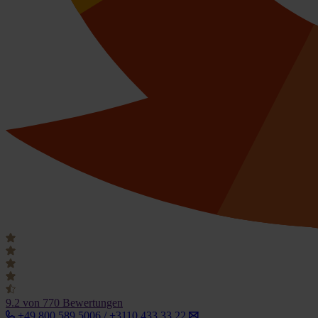
9.2
von 770 Bewertungen
+49 800 589 5006 / +3110 433 33 22