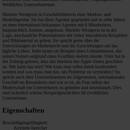
Weibliches Unternehmertum
Marieke Westgeest ist Geschäftsführerin einer Marken- und
Modellagentur. Sie hat diese Agentur gegründet und in zehn Jahren
zu einer international bekannten Agentur mit 8 Mitarbeitern,
hauptsächlich Juristen, ausgebaut. Marieke Westgeest ist in der
Lage, anschauliche Präsentationen mit vielen interaktiven Beispielen
und Bildmaterial zu geben. Sie spricht gerne über die
Entwicklungen im Markenrecht und die Auswirkungen auf das
tägliche Leben. Jeder kennt ein Beispiel eines Unternehmens, das
seinen Namen aufgrund eines Konflikts ändern musste. Oder hat in
der Zeitung gelesen, dass das Interieur des Apple Stores geschützt
ist. Wie kann das sein? Wie kann man selbst damit konfrontiert
werden und was muss man tun, um Probleme zu vermeiden? Sie
spricht auch über Unternehmertum im Allgemeinen, internationales
Geschäft im Besonderen und wie es ist, als Frau neben der
Mutterschaft ein Unternehmen zu gründen und auszubauen. Dies
sind sicherlich schöne Beispielgeschichten für (weibliche)
Unternehmer.
Eigenschaften
Beschäftigungsfähigkeit:
Keynote-Sprecher