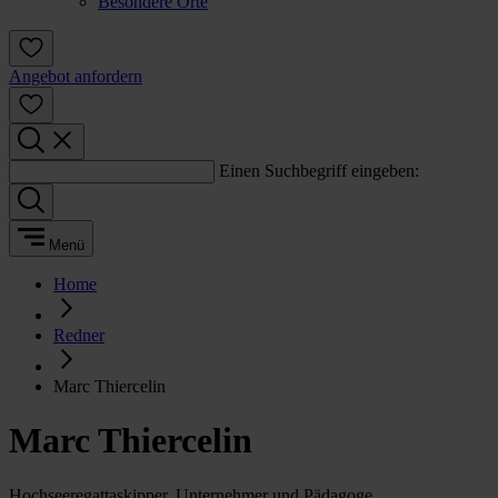
Besondere Orte
Angebot anfordern
Einen Suchbegriff eingeben:
Menü
Home
Redner
Marc Thiercelin
Marc Thiercelin
Hochseeregattaskipper, Unternehmer und Pädagoge.