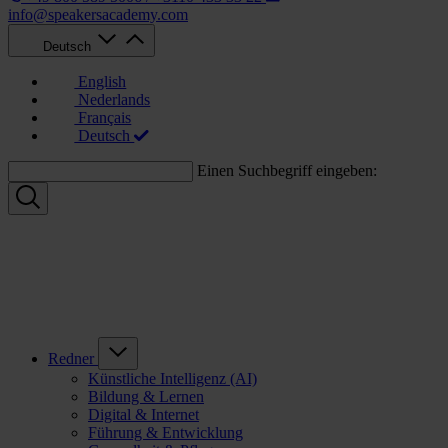
info@speakersacademy.com
Deutsch
English
Nederlands
Français
Deutsch
Einen Suchbegriff eingeben:
Redner
Künstliche Intelligenz (AI)
Bildung & Lernen
Digital & Internet
Führung & Entwicklung