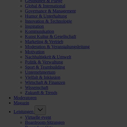
Gesundheit & Pflege
Global & International
Governance & Management
Humor & Unterhaltung
Innovation & Technologie
Inspiration
Kommunikation
Kunst Kultur & Gesellschaft
Marketing & Vertrieb
Moderation & Veranstaltungsleitung
Motivation
Nachhaltigkeit & Umwelt
Politik & Verwaltung
Sport & Teambuilding
Unternehmertum
Vielfalt & Inklusion
Wirtschaft & Finanzen
Wissenschaft
Zukunft & Trends
Moderatoren
Magazin
Leistungen
Virtuelle event
Boardroom-Sitzungen