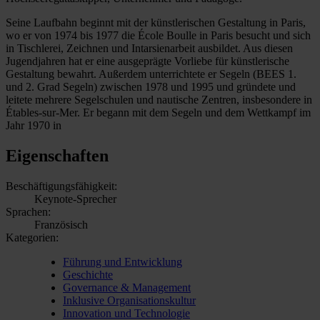
Seine Laufbahn beginnt mit der künstlerischen Gestaltung in Paris,
wo er von 1974 bis 1977 die École Boulle in Paris besucht und sich
in Tischlerei, Zeichnen und Intarsienarbeit ausbildet. Aus diesen
Jugendjahren hat er eine ausgeprägte Vorliebe für künstlerische
Gestaltung bewahrt. Außerdem unterrichtete er Segeln (BEES 1.
und 2. Grad Segeln) zwischen 1978 und 1995 und gründete und
leitete mehrere Segelschulen und nautische Zentren, insbesondere in
Étables-sur-Mer. Er begann mit dem Segeln und dem Wettkampf im
Jahr 1970 in
Eigenschaften
Beschäftigungsfähigkeit:
Keynote-Sprecher
Sprachen:
Französisch
Kategorien:
Führung und Entwicklung
Geschichte
Governance & Management
Inklusive Organisationskultur
Innovation und Technologie