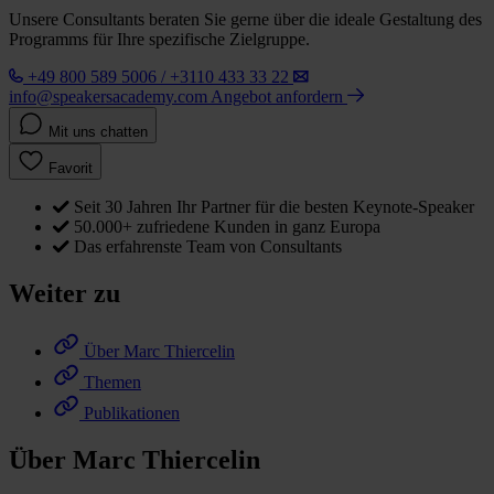
Unsere Consultants beraten Sie gerne über die ideale Gestaltung des
Programms für Ihre spezifische Zielgruppe.
+49 800 589 5006 / +3110 433 33 22
info@speakersacademy.com
Angebot anfordern
Mit uns chatten
Favorit
Seit 30 Jahren Ihr Partner für die besten Keynote-Speaker
50.000+ zufriedene Kunden in ganz Europa
Das erfahrenste Team von Consultants
Weiter zu
Über Marc Thiercelin
Themen
Publikationen
Über Marc Thiercelin