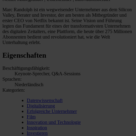
Marc Randolph ist ein wegweisender Unternehmer aus dem Silicon
Valley, Berater und Investor, der am besten als Mitbegründer und
erster CEO von Netflix bekannt ist. Seine Vision und Führung
legten das Fundament für eines der transformativsten Unternehmen
des digitalen Zeitalters, eine Plattform, die heute über 275 Millionen
Abonnenten bedient und revolutioniert hat, wie die Welt
Unterhaltung erlebt.
Eigenschaften
Beschäftigungsfähigkeit:
Keynote-Sprecher, Q&A-Sessions
Sprachen:
Niederländisch
Kategorien:
Datenwissenschaft
Digitalisierung
Erfolgreiche Unternehmer
Film
Innovation und Technologie
Inspiration
Investieren