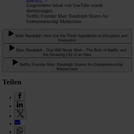
Eingebetteter Inhalt von YouTube wurde
übersprungen.
Netflix Founder Marc Randolph Shares An
Entrepreneurship Masterclass
Mark Randolph: Here Are the Three Ingredients to Disruption and
Innovation
Marc Randolph - That Will Never Work - The Birth of Netflix and
the Amazing Life of an Idea
Netflix Founder Marc Randolph Shares An Entrepreneurship
Masterclass
Teilen