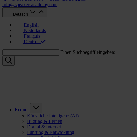
info@speakersacademy.com
Deutsch
English
Nederlands
Français
Deutsch
Einen Suchbegriff eingeben:
Redner
Künstliche Intelligenz (AI)
Bildung & Lernen
Digital & Internet
Führung & Entwicklung