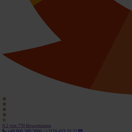
9.2
von 770 Bewertungen
+49 800 589 5006 / +3110 433 33 22