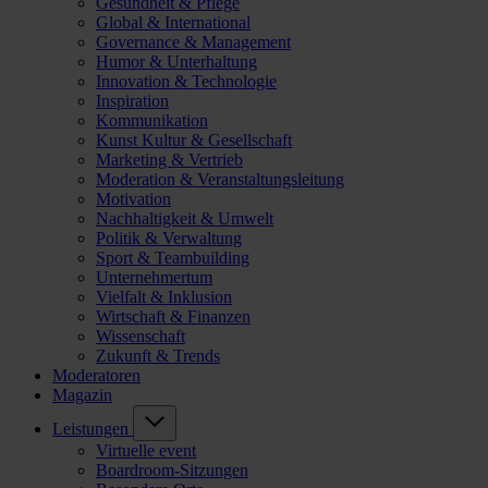
Gesundheit & Pflege
Global & International
Governance & Management
Humor & Unterhaltung
Innovation & Technologie
Inspiration
Kommunikation
Kunst Kultur & Gesellschaft
Marketing & Vertrieb
Moderation & Veranstaltungsleitung
Motivation
Nachhaltigkeit & Umwelt
Politik & Verwaltung
Sport & Teambuilding
Unternehmertum
Vielfalt & Inklusion
Wirtschaft & Finanzen
Wissenschaft
Zukunft & Trends
Moderatoren
Magazin
Leistungen
Virtuelle event
Boardroom-Sitzungen