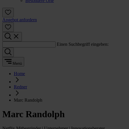
Besondere Orte
Angebot anfordern
Einen Suchbegriff eingeben:
Menü
Home
Redner
Marc Randolph
Marc Randolph
Netflix Mitbegründer | Unternehmer | Innovationsberater