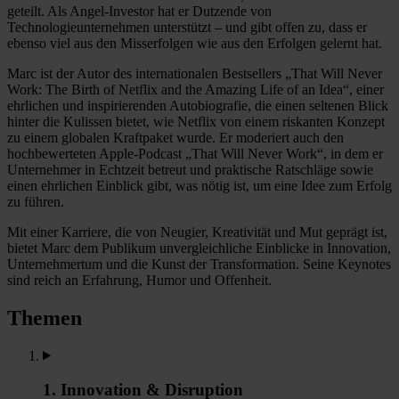
geteilt. Als Angel-Investor hat er Dutzende von
Technologieunternehmen unterstützt – und gibt offen zu, dass er
ebenso viel aus den Misserfolgen wie aus den Erfolgen gelernt hat.
Marc ist der Autor des internationalen Bestsellers „That Will Never
Work: The Birth of Netflix and the Amazing Life of an Idea“, einer
ehrlichen und inspirierenden Autobiografie, die einen seltenen Blick
hinter die Kulissen bietet, wie Netflix von einem riskanten Konzept
zu einem globalen Kraftpaket wurde. Er moderiert auch den
hochbewerteten Apple-Podcast „That Will Never Work“, in dem er
Unternehmer in Echtzeit betreut und praktische Ratschläge sowie
einen ehrlichen Einblick gibt, was nötig ist, um eine Idee zum Erfolg
zu führen.
Mit einer Karriere, die von Neugier, Kreativität und Mut geprägt ist,
bietet Marc dem Publikum unvergleichliche Einblicke in Innovation,
Unternehmertum und die Kunst der Transformation. Seine Keynotes
sind reich an Erfahrung, Humor und Offenheit.
Themen
1. Innovation & Disruption