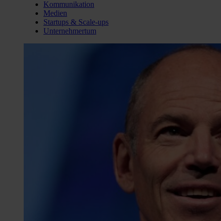
Kommunikation
Medien
Startups & Scale-ups
Unternehmertum