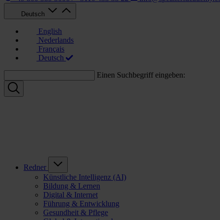
Deutsch
English
Nederlands
Français
Deutsch
Einen Suchbegriff eingeben:
Redner
Künstliche Intelligenz (AI)
Bildung & Lernen
Digital & Internet
Führung & Entwicklung
Gesundheit & Pflege