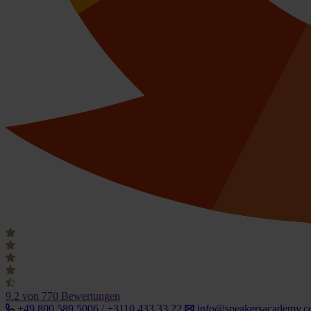
9.2
von 770 Bewertungen
+49 800 589 5006 / +3110 433 33 22
info@speakersacademy.