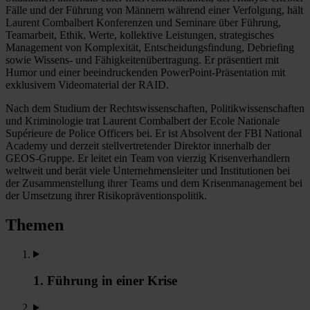
Fälle und der Führung von Männern während einer Verfolgung, hält
Laurent Combalbert Konferenzen und Seminare über Führung,
Teamarbeit, Ethik, Werte, kollektive Leistungen, strategisches
Management von Komplexität, Entscheidungsfindung, Debriefing
sowie Wissens- und Fähigkeitenübertragung. Er präsentiert mit
Humor und einer beeindruckenden PowerPoint-Präsentation mit
exklusivem Videomaterial der RAID.
Nach dem Studium der Rechtswissenschaften, Politikwissenschaften
und Kriminologie trat Laurent Combalbert der Ecole Nationale
Supérieure de Police Officers bei. Er ist Absolvent der FBI National
Academy und derzeit stellvertretender Direktor innerhalb der
GEOS-Gruppe. Er leitet ein Team von vierzig Krisenverhandlern
weltweit und berät viele Unternehmensleiter und Institutionen bei
der Zusammenstellung ihrer Teams und dem Krisenmanagement bei
der Umsetzung ihrer Risikopräventionspolitik.
Themen
1. Führung in einer Krise