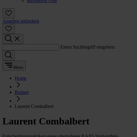
Besondere Orte
Angebot anfordern
Einen Suchbegriff eingeben:
Menü
Home
Redner
Laurent Combalbert
Laurent Combalbert
Entscheidungstaktiken eines ehemaligen RAID-Verhandlers