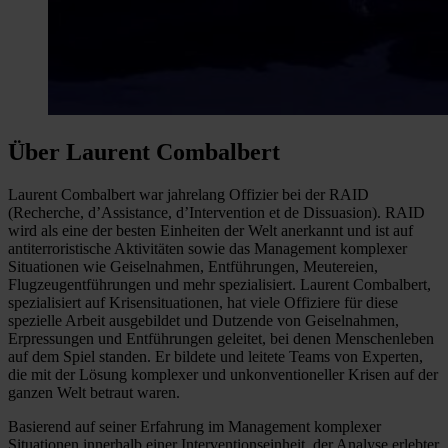
Über Laurent Combalbert
Laurent Combalbert war jahrelang Offizier bei der RAID
(Recherche, d’Assistance, d’Intervention et de Dissuasion). RAID
wird als eine der besten Einheiten der Welt anerkannt und ist auf
antiterroristische Aktivitäten sowie das Management komplexer
Situationen wie Geiselnahmen, Entführungen, Meutereien,
Flugzeugentführungen und mehr spezialisiert. Laurent Combalbert,
spezialisiert auf Krisensituationen, hat viele Offiziere für diese
spezielle Arbeit ausgebildet und Dutzende von Geiselnahmen,
Erpressungen und Entführungen geleitet, bei denen Menschenleben
auf dem Spiel standen. Er bildete und leitete Teams von Experten,
die mit der Lösung komplexer und unkonventioneller Krisen auf der
ganzen Welt betraut waren.
Basierend auf seiner Erfahrung im Management komplexer
Situationen innerhalb einer Interventionseinheit, der Analyse erlebter