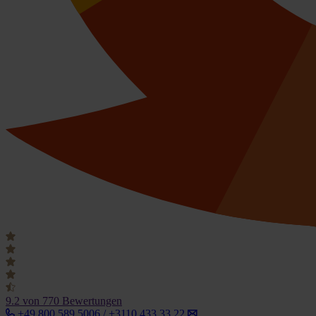
9.2
von 770 Bewertungen
+49 800 589 5006 / +3110 433 33 22