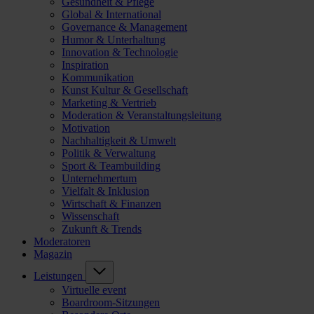
Gesundheit & Pflege
Global & International
Governance & Management
Humor & Unterhaltung
Innovation & Technologie
Inspiration
Kommunikation
Kunst Kultur & Gesellschaft
Marketing & Vertrieb
Moderation & Veranstaltungsleitung
Motivation
Nachhaltigkeit & Umwelt
Politik & Verwaltung
Sport & Teambuilding
Unternehmertum
Vielfalt & Inklusion
Wirtschaft & Finanzen
Wissenschaft
Zukunft & Trends
Moderatoren
Magazin
Leistungen
Virtuelle event
Boardroom-Sitzungen