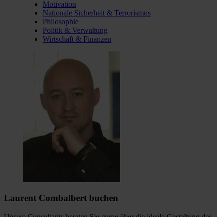
Motivation
Nationale Sicherheit & Terrorismus
Philosophie
Politik & Verwaltung
Wirtschaft & Finanzen
Laurent Combalbert buchen
Unsere Consultants beraten Sie gerne über die ideale Gestaltung des