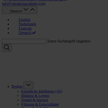
info@speakersacademy.com
Deutsch
English
Nederlands
Français
Deutsch
Einen Suchbegriff eingeben:
Redner
Künstliche Intelligenz (AI)
Bildung & Lernen
Digital & Internet
Führung & Entwicklung