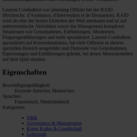
Laurent Combalbert war jahrelang Offizier bei der RAID
(Recherche, d'Assistance, d'Intervention et de Dissuasion). RAID
wird als eine der besten Einheiten der Welt anerkannt und ist auf
antiterroristische Aktivitäten sowie das Management komplexer
Situationen wie Geiselnahmen, Entführungen, Meutereien,
Flugzeugentführungen und mehr spezialisiert. Laurent Combalbert,
spezialisiert auf Krisensituationen, hat viele Offiziere in diesem
speziellen Bereich ausgebildet und Dutzende von Geiselnahmen,
Erpressungen und Entführungen geleitet, bei denen Menschenleben
auf dem Spiel standen.
Eigenschaften
Beschäftigungsfähigkeit:
Keynote-Sprecher, Masterclass
Sprachen:
Französisch, Niederländisch
Kategorien:
Ethik
Governance & Management
Kunst Kultur & Gesellschaft
Lebensstil