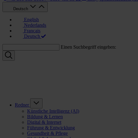
Deutsch
English
Nederlands
Français
Deutsch
Einen Suchbegriff eingeben:
Redner
Künstliche Intelligenz (AI)
Bildung & Lernen
Digital & Internet
Führung & Entwicklung
Gesundheit & Pflege