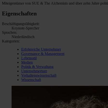
Miteigentümer von SUE & The Alchemists und über zehn Jahre politisc
Eigenschaften
Beschäftigungsfähigkeit:
Keynote-Sprecher
Sprachen:
Niederländisch
Kategorien:
Erfolgreiche Unternehmer
Governance & Management
Lebensstil
Medien
Politik & Verwaltung
Unternehmertum
Verhaltenswissenschaft
Wissenschaft