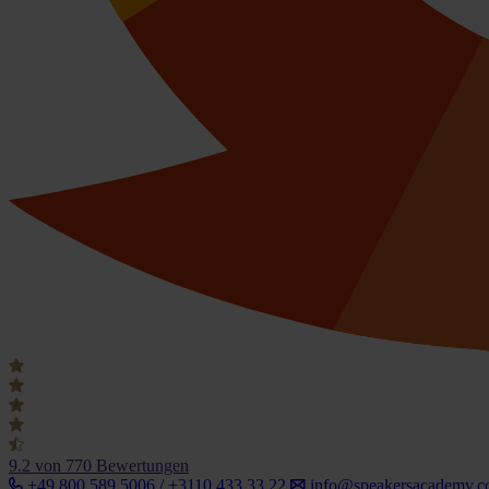
9.2
von 770 Bewertungen
+49 800 589 5006 / +3110 433 33 22
info@speakersacademy.