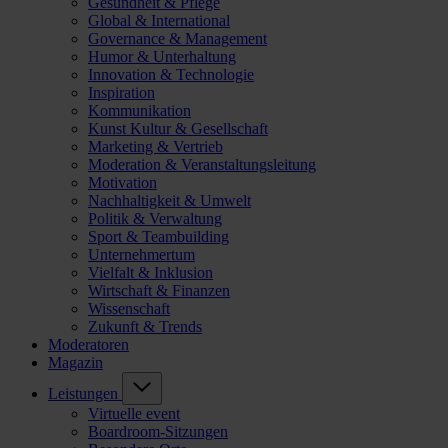
Gesundheit & Pflege
Global & International
Governance & Management
Humor & Unterhaltung
Innovation & Technologie
Inspiration
Kommunikation
Kunst Kultur & Gesellschaft
Marketing & Vertrieb
Moderation & Veranstaltungsleitung
Motivation
Nachhaltigkeit & Umwelt
Politik & Verwaltung
Sport & Teambuilding
Unternehmertum
Vielfalt & Inklusion
Wirtschaft & Finanzen
Wissenschaft
Zukunft & Trends
Moderatoren
Magazin
Leistungen
Virtuelle event
Boardroom-Sitzungen