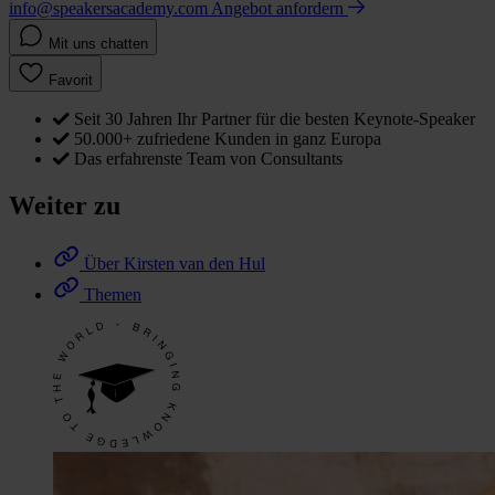
info@speakersacademy.com
Angebot anfordern
Mit uns chatten
Favorit
Seit 30 Jahren Ihr Partner für die besten Keynote-Speaker
50.000+ zufriedene Kunden in ganz Europa
Das erfahrenste Team von Consultants
Weiter zu
Über Kirsten van den Hul
Themen