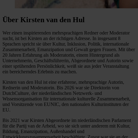
Über Kirsten van den Hul
Wer einen inspirierenden mehrsprachigen Redner oder Moderator
sucht, ist bei Kirsten an der richtigen Adresse. In insgesamt 8
Sprachen spricht sie über Kultur, Inklusion, Politik, internationale
Zusammenarbeit, Emanzipation und Gewalt gegen Frauen. Mit über
20 Jahren Erfahrung als Moderatorin, einem Hintergrund als
Unternehmerin, Geschäftsführerin, Abgeordnete und Autorin sowie
einer sprühenden Persönlichkeit, weiß sie aus jeder Veranstaltung
ein bereicherndes Erlebnis zu machen.
Kirsten van den Hul ist eine erfahrene, mehrsprachige Autorin,
Rednerin und Moderatorin. Bis 2026 war sie Direktorin von
DutchCulture, der niederländischen Netzwerk- und
Wissensorganisation für internationale kulturelle Zusammenarbeit,
und Vorsitzende von EUNIC, den nationalen Kulturinstituten der
EU.
Bis 2021 war Kirsten Abgeordnete im niederländischen Parlament
für die Partij van de Arbeid, wo sie sich unter anderem mit Kultur,
Bildung, Emanzipation, Außenhandel und
Entwicklungszusammenarbeit beschäftigte. Zuvor war sie an der