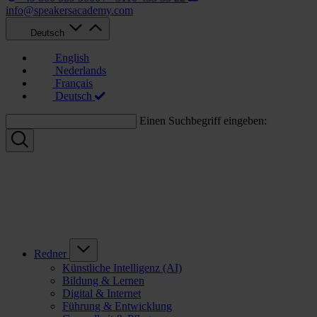
info@speakersacademy.com
Deutsch
English
Nederlands
Français
Deutsch
Einen Suchbegriff eingeben:
Redner
Künstliche Intelligenz (AI)
Bildung & Lernen
Digital & Internet
Führung & Entwicklung