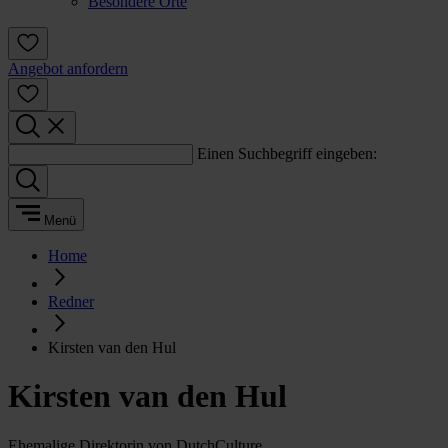
Besondere Orte
Angebot anfordern
Einen Suchbegriff eingeben:
Menü
Home
Redner
Kirsten van den Hul
Kirsten van den Hul
Ehemalige Direktorin von DutchCulture