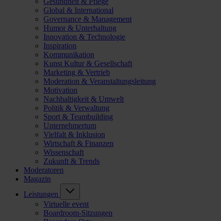
Gesundheit & Pflege
Global & International
Governance & Management
Humor & Unterhaltung
Innovation & Technologie
Inspiration
Kommunikation
Kunst Kultur & Gesellschaft
Marketing & Vertrieb
Moderation & Veranstaltungsleitung
Motivation
Nachhaltigkeit & Umwelt
Politik & Verwaltung
Sport & Teambuilding
Unternehmertum
Vielfalt & Inklusion
Wirtschaft & Finanzen
Wissenschaft
Zukunft & Trends
Moderatoren
Magazin
Leistungen
Virtuelle event
Boardroom-Sitzungen