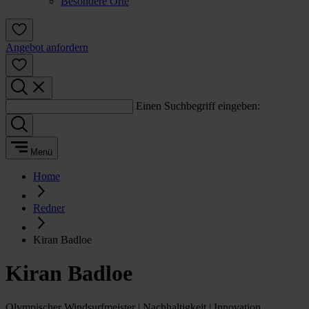
Besondere Orte
Angebot anfordern
Einen Suchbegriff eingeben:
Menü
Home
Redner
Kiran Badloe
Kiran Badloe
Olympischer Windsurfmeister | Nachhaltigkeit | Innovation