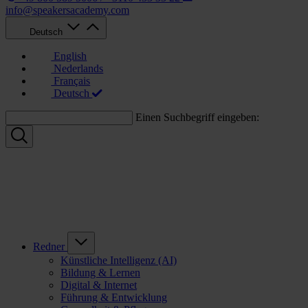
info@speakersacademy.com
Deutsch
English
Nederlands
Français
Deutsch
Einen Suchbegriff eingeben:
Redner
Künstliche Intelligenz (AI)
Bildung & Lernen
Digital & Internet
Führung & Entwicklung