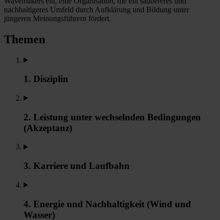
Wavemakers ein, eine Organisation, die ein saubereres und
nachhaltigeres Umfeld durch Aufklärung und Bildung unter
jüngeren Meinungsführern fördert.
Themen
1. Disziplin
2. Leistung unter wechselnden Bedingungen
(Akzeptanz)
3. Karriere und Laufbahn
4. Energie und Nachhaltigkeit (Wind und
Wasser)