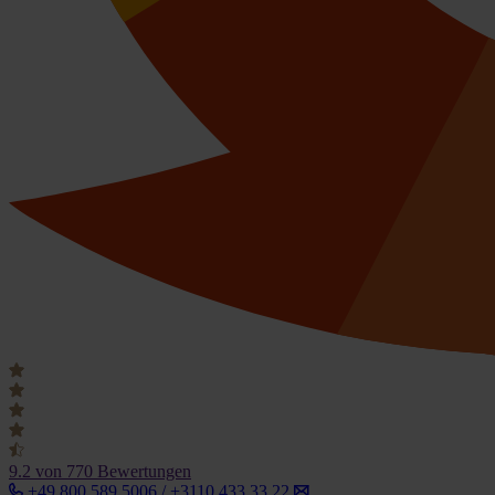
9.2
von 770 Bewertungen
+49 800 589 5006 / +3110 433 33 22