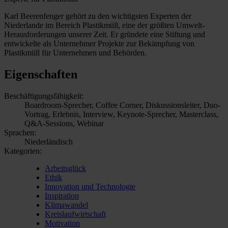
Karl Beerenfenger gehört zu den wichtigsten Experten der
Niederlande im Bereich Plastikmüll, eine der größten Umwelt-
Herausforderungen unserer Zeit. Er gründete eine Stiftung und
entwickelte als Unternehmer Projekte zur Bekämpfung von
Plastikmüll für Unternehmen und Behörden.
Eigenschaften
Beschäftigungsfähigkeit:
Boardroom-Sprecher, Coffee Corner, Diskussionsleiter, Duo-
Vortrag, Erlebnis, Interview, Keynote-Sprecher, Masterclass,
Q&A-Sessions, Webinar
Sprachen:
Niederländisch
Kategorien:
Arbeitsglück
Ethik
Innovation und Technologie
Inspiration
Klimawandel
Kreislaufwirtschaft
Motivation