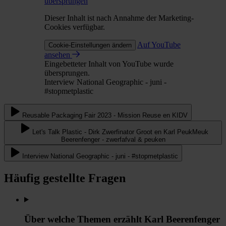
übersprungen
Dieser Inhalt ist nach Annahme der Marketing-
Cookies verfügbar.
Auf YouTube
Cookie-Einstellungen ändern
ansehen
Eingebetteter Inhalt von YouTube wurde
übersprungen.
Interview National Geographic - juni -
#stopmetplastic
Reusable Packaging Fair 2023 - Mission Reuse en KIDV
Let's Talk Plastic - Dirk Zwerfinator Groot en Karl PeukMeuk
Beerenfenger - zwerfafval & peuken
Interview National Geographic - juni - #stopmetplastic
Häufig gestellte Fragen
Über welche Themen erzählt Karl Beerenfenger