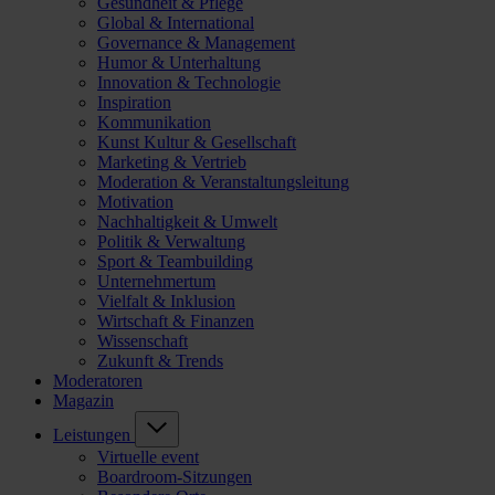
Gesundheit & Pflege
Global & International
Governance & Management
Humor & Unterhaltung
Innovation & Technologie
Inspiration
Kommunikation
Kunst Kultur & Gesellschaft
Marketing & Vertrieb
Moderation & Veranstaltungsleitung
Motivation
Nachhaltigkeit & Umwelt
Politik & Verwaltung
Sport & Teambuilding
Unternehmertum
Vielfalt & Inklusion
Wirtschaft & Finanzen
Wissenschaft
Zukunft & Trends
Moderatoren
Magazin
Leistungen
Virtuelle event
Boardroom-Sitzungen