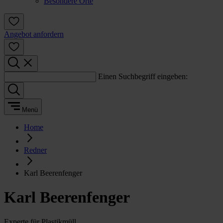
Besondere Orte
Angebot anfordern
Einen Suchbegriff eingeben:
Menü
Home
Redner
Karl Beerenfenger
Karl Beerenfenger
Experte für Plastikmüll