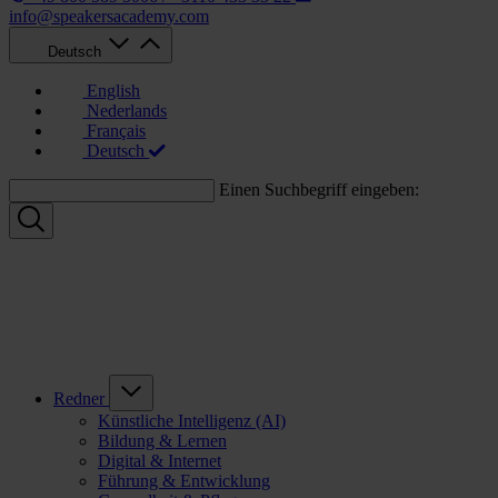
info@speakersacademy.com
Deutsch
English
Nederlands
Français
Deutsch
Einen Suchbegriff eingeben:
Redner
Künstliche Intelligenz (AI)
Bildung & Lernen
Digital & Internet
Führung & Entwicklung