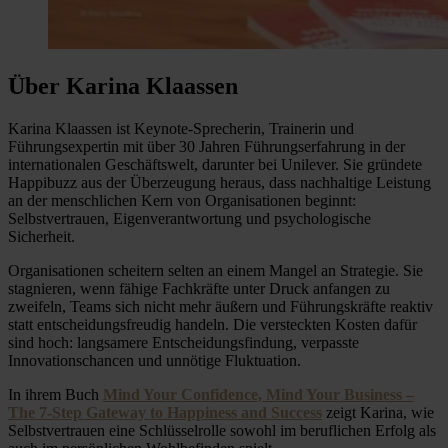
Über Karina Klaassen
Karina Klaassen ist Keynote-Sprecherin, Trainerin und
Führungsexpertin mit über 30 Jahren Führungserfahrung in der
internationalen Geschäftswelt, darunter bei Unilever. Sie gründete
Happibuzz aus der Überzeugung heraus, dass nachhaltige Leistung
an der menschlichen Kern von Organisationen beginnt:
Selbstvertrauen, Eigenverantwortung und psychologische
Sicherheit.
Organisationen scheitern selten an einem Mangel an Strategie. Sie
stagnieren, wenn fähige Fachkräfte unter Druck anfangen zu
zweifeln, Teams sich nicht mehr äußern und Führungskräfte reaktiv
statt entscheidungsfreudig handeln. Die versteckten Kosten dafür
sind hoch: langsamere Entscheidungsfindung, verpasste
Innovationschancen und unnötige Fluktuation.
In ihrem Buch
Mind Your Confidence, Mind Your Business –
The 7-Step Gateway to Happiness and Success
zeigt Karina, wie
Selbstvertrauen eine Schlüsselrolle sowohl im beruflichen Erfolg als