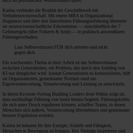
auch im persönlichen Wohlbefinden spielt.
Karina verbindet die Realität der Geschäftswelt mit
Verhaltenswissenschaft. Mit einem MBA in Organizational
Happiness und über drei Jahrzehnten Führungserfahrung übersetzt
sie neurowissenschaftliche Erkenntnisse — einschließlich der 7
Gehirnregeln (über Folkerts & Smit) — in praktisch anwendbares
Führungsverhalten.
Lass Selbstvertrauen FÜR dich arbeiten und nicht
gegen dich.
Ein wachsendes Thema in ihrer Arbeit ist das Selbstvertrauen
zwischen Generationen, ein Problem, das durch den Aufstieg von
KI nur dringlicher wird. Anstatt Generationen zu kennzeichnen, hilft
sie Organisationen, gemeinsame Normen rund um
Eigenverantwortung, Verantwortung und Leistung zu entwickeln.
In ihrem Keynote-Vortrag Building Leaders from Within zeigt sie,
dass nachhaltige Führung von innen heraus beginnt. Führungskräfte,
die sich unter Druck regulieren können, schaffen Teams, in denen
Menschen sich äußern, Verantwortung übernehmen und gemeinsam
bessere Ergebnisse erzielen.
Karina ist bekannt für ihre Energie, Schärfe und Fähigkeit,
Menschen in Bewegung zu bringen. Ihre Vorträge inspirieren und