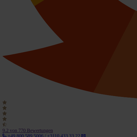
9.2
von 770 Bewertungen
+49 800 589 5006 / +3110 433 33 22