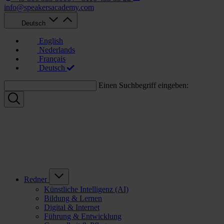
info@speakersacademy.com
Deutsch
English
Nederlands
Français
Deutsch
Einen Suchbegriff eingeben:
Redner
Künstliche Intelligenz (AI)
Bildung & Lernen
Digital & Internet
Führung & Entwicklung