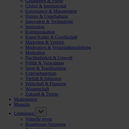
Gesundheit & Pflege
Global & International
Governance & Management
Humor & Unterhaltung
Innovation & Technologie
Inspiration
Kommunikation
Kunst Kultur & Gesellschaft
Marketing & Vertrieb
Moderation & Veranstaltungsleitung
Motivation
Nachhaltigkeit & Umwelt
Politik & Verwaltung
Sport & Teambuilding
Unternehmertum
Vielfalt & Inklusion
Wirtschaft & Finanzen
Wissenschaft
Zukunft & Trends
Moderatoren
Magazin
Leistungen
Virtuelle event
Boardroom-Sitzungen