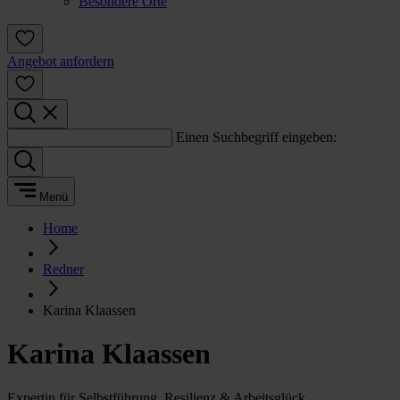
Besondere Orte
Angebot anfordern
Einen Suchbegriff eingeben:
Menü
Home
Redner
Karina Klaassen
Karina Klaassen
Expertin für Selbstführung, Resilienz & Arbeitsglück