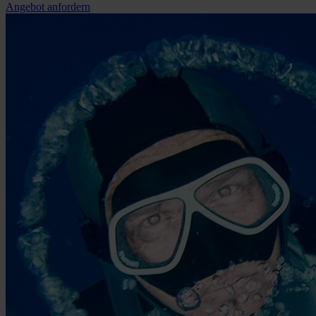
Angebot anfordern