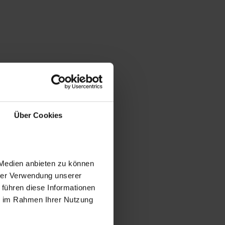
Über Cookies
 Medien anbieten zu können
hrer Verwendung unserer
 führen diese Informationen
ie im Rahmen Ihrer Nutzung