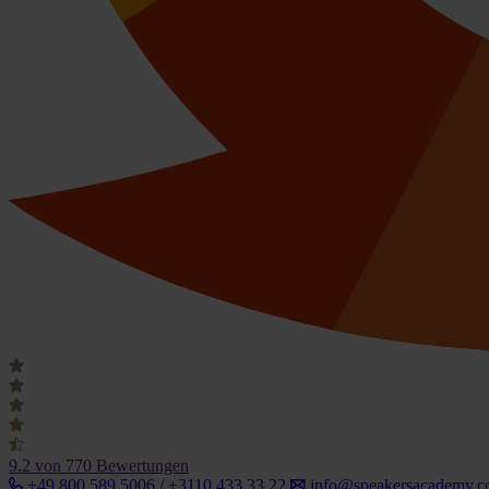
9.2
von 770 Bewertungen
+49 800 589 5006 / +3110 433 33 22
info@speakersacademy.