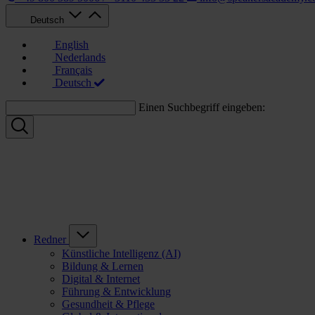
Deutsch
English
Nederlands
Français
Deutsch
Einen Suchbegriff eingeben:
Redner
Künstliche Intelligenz (AI)
Bildung & Lernen
Digital & Internet
Führung & Entwicklung
Gesundheit & Pflege