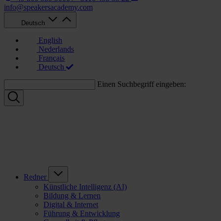
info@speakersacademy.com
Deutsch
English
Nederlands
Français
Deutsch
Einen Suchbegriff eingeben:
Redner
Künstliche Intelligenz (AI)
Bildung & Lernen
Digital & Internet
Führung & Entwicklung