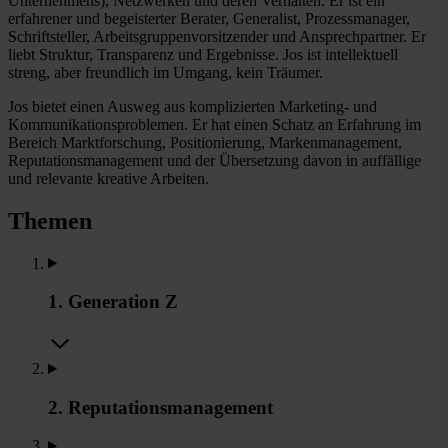
Unternehmens), Netzwerken und deren Verhalten. Er ist ein
erfahrener und begeisterter Berater, Generalist, Prozessmanager,
Schriftsteller, Arbeitsgruppenvorsitzender und Ansprechpartner. Er
liebt Struktur, Transparenz und Ergebnisse. Jos ist intellektuell
streng, aber freundlich im Umgang, kein Träumer.
Jos bietet einen Ausweg aus komplizierten Marketing- und
Kommunikationsproblemen. Er hat einen Schatz an Erfahrung im
Bereich Marktforschung, Positionierung, Markenmanagement,
Reputationsmanagement und der Übersetzung davon in auffällige
und relevante kreative Arbeiten.
Themen
1. Generation Z
2. Reputationsmanagement