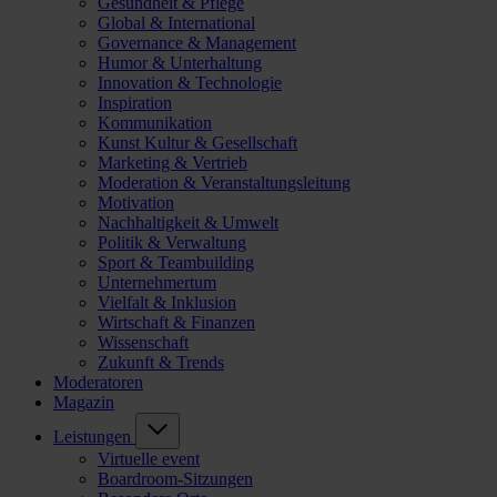
Gesundheit & Pflege
Global & International
Governance & Management
Humor & Unterhaltung
Innovation & Technologie
Inspiration
Kommunikation
Kunst Kultur & Gesellschaft
Marketing & Vertrieb
Moderation & Veranstaltungsleitung
Motivation
Nachhaltigkeit & Umwelt
Politik & Verwaltung
Sport & Teambuilding
Unternehmertum
Vielfalt & Inklusion
Wirtschaft & Finanzen
Wissenschaft
Zukunft & Trends
Moderatoren
Magazin
Leistungen
Virtuelle event
Boardroom-Sitzungen