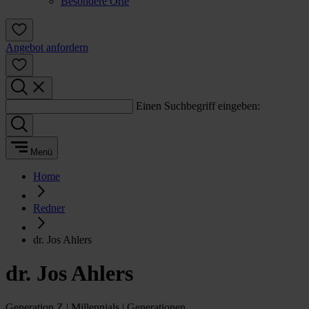
Besondere Orte
Angebot anfordern
Einen Suchbegriff eingeben:
Menü
Home
Redner
dr. Jos Ahlers
dr. Jos Ahlers
Generation Z | Millennials | Generationen