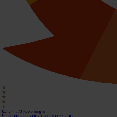
9.2
von 770 Bewertungen
+49 800 589 5006 / +3110 433 33 22