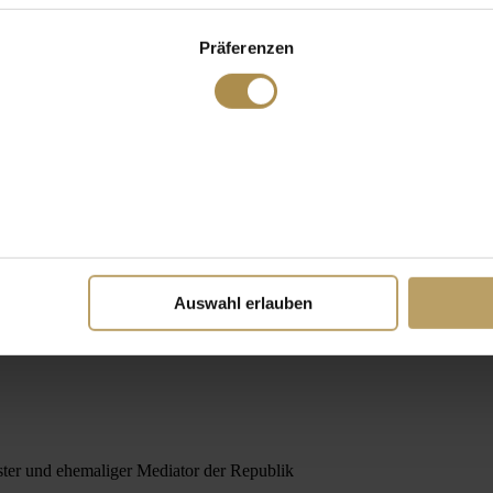
Präferenzen
Auswahl erlauben
ister und ehemaliger Mediator der Republik