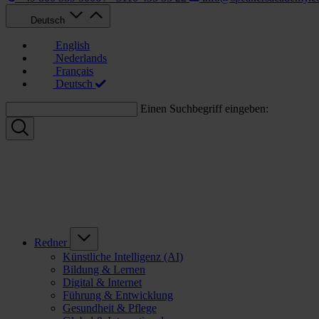
Deutsch
English
Nederlands
Français
Deutsch
Einen Suchbegriff eingeben:
Redner
Künstliche Intelligenz (AI)
Bildung & Lernen
Digital & Internet
Führung & Entwicklung
Gesundheit & Pflege