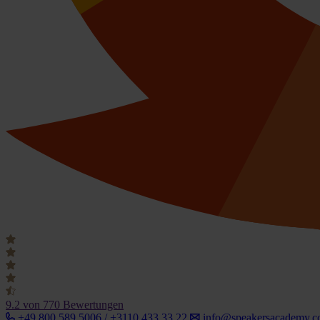
9.2
von 770 Bewertungen
+49 800 589 5006 / +3110 433 33 22
info@speakersacademy.