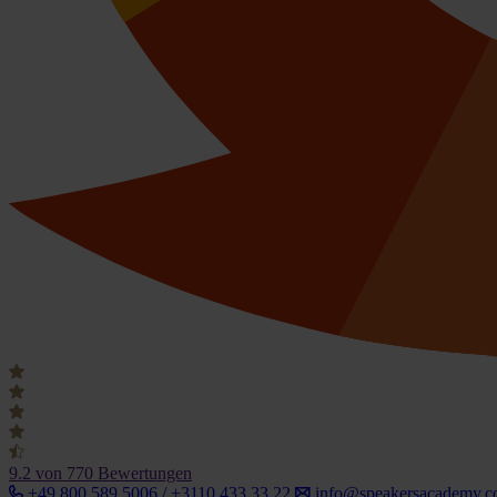
9.2
von 770 Bewertungen
+49 800 589 5006 / +3110 433 33 22
info@speakersacademy.