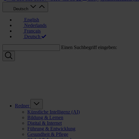
Deutsch
English
Nederlands
Français
Deutsch
Einen Suchbegriff eingeben:
Redner
Künstliche Intelligenz (AI)
Bildung & Lernen
Digital & Internet
Führung & Entwicklung
Gesundheit & Pflege