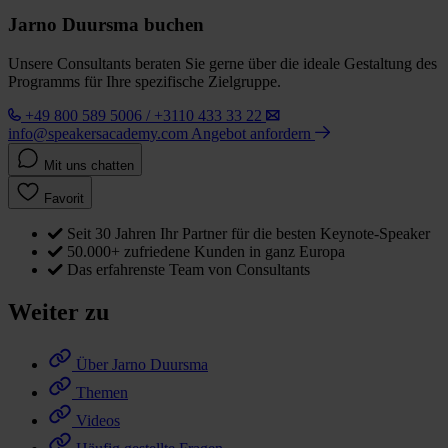
Jarno Duursma buchen
Unsere Consultants beraten Sie gerne über die ideale Gestaltung des
Programms für Ihre spezifische Zielgruppe.
+49 800 589 5006 / +3110 433 33 22
info@speakersacademy.com
Angebot anfordern
Mit uns chatten
Favorit
Seit 30 Jahren Ihr Partner für die besten Keynote-Speaker
50.000+ zufriedene Kunden in ganz Europa
Das erfahrenste Team von Consultants
Weiter zu
Über Jarno Duursma
Themen
Videos