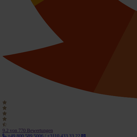
9.2
von 770 Bewertungen
+49 800 589 5006 / +3110 433 33 22