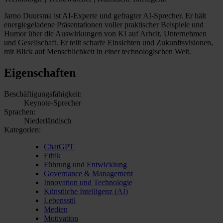
Jarno Duursma ist AI-Experte und gefragter AI-Sprecher. Er hält
energiegeladene Präsentationen voller praktischer Beispiele und
Humor über die Auswirkungen von KI auf Arbeit, Unternehmen
und Gesellschaft. Er teilt scharfe Einsichten und Zukunftsvisionen,
mit Blick auf Menschlichkeit in einer technologischen Welt.
Eigenschaften
Beschäftigungsfähigkeit:
Keynote-Sprecher
Sprachen:
Niederländisch
Kategorien:
ChatGPT
Ethik
Führung und Entwicklung
Governance & Management
Innovation und Technologie
Künstliche Intelligenz (AI)
Lebensstil
Medien
Motivation