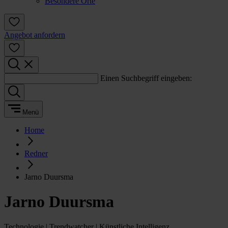
Besondere Orte
Angebot anfordern
Einen Suchbegriff eingeben:
Menü
Home
Redner
Jarno Duursma
Jarno Duursma
Technologie | Trendwatcher | Künstliche Intelligenz