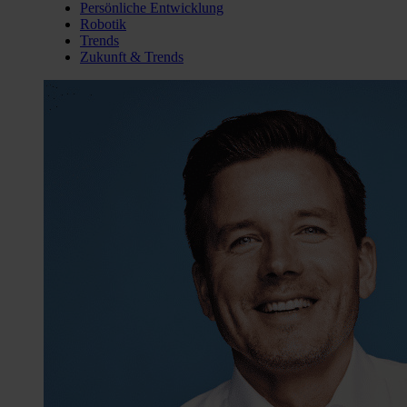
Persönliche Entwicklung
Robotik
Trends
Zukunft & Trends