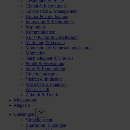
Gesundheit & Pflege
Global & International
Governance & Management
Humor & Unterhaltung
Innovation & Technologie
Inspiration
Kommunikation
Kunst Kultur & Gesellschaft
Marketing & Vertrieb
Moderation & Veranstaltungsleitung
Motivation
Nachhaltigkeit & Umwelt
Politik & Verwaltung
Sport & Teambuilding
Unternehmertum
Vielfalt & Inklusion
Wirtschaft & Finanzen
Wissenschaft
Zukunft & Trends
Moderatoren
Magazin
Leistungen
Virtuelle event
Boardroom-Sitzungen