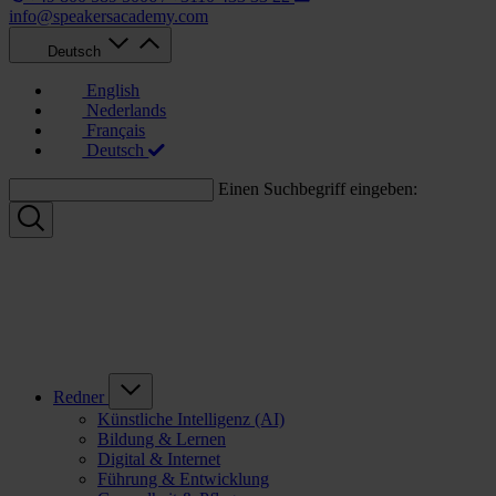
info@speakersacademy.com
Deutsch
English
Nederlands
Français
Deutsch
Einen Suchbegriff eingeben:
Redner
Künstliche Intelligenz (AI)
Bildung & Lernen
Digital & Internet
Führung & Entwicklung