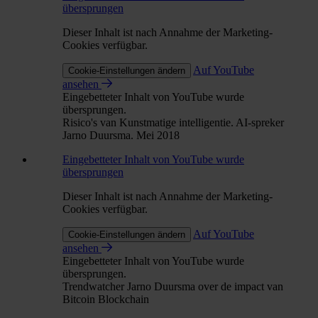
übersprungen
Dieser Inhalt ist nach Annahme der Marketing-
Cookies verfügbar.
Auf YouTube
Cookie-Einstellungen ändern
ansehen
Eingebetteter Inhalt von YouTube wurde
übersprungen.
Risico's van Kunstmatige intelligentie. AI-spreker
Jarno Duursma. Mei 2018
Eingebetteter Inhalt von YouTube wurde
übersprungen
Dieser Inhalt ist nach Annahme der Marketing-
Cookies verfügbar.
Auf YouTube
Cookie-Einstellungen ändern
ansehen
Eingebetteter Inhalt von YouTube wurde
übersprungen.
Trendwatcher Jarno Duursma over de impact van
Bitcoin Blockchain