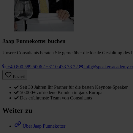
Jaap Funnekotter buchen
Unsere Consultants beraten Sie gerne über die ideale Gestaltung des 
+49 800 589 5006 / +3110 433 33 22
info@speakersacademy.
Favorit
Seit 30 Jahren Ihr Partner für die besten Keynote-Speaker
50.000+ zufriedene Kunden in ganz Europa
Das erfahrenste Team von Consultants
Weiter zu
Über Jaap Funnekotter