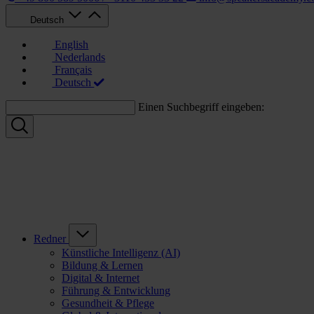
Deutsch
English
Nederlands
Français
Deutsch
Einen Suchbegriff eingeben:
Redner
Künstliche Intelligenz (AI)
Bildung & Lernen
Digital & Internet
Führung & Entwicklung
Gesundheit & Pflege