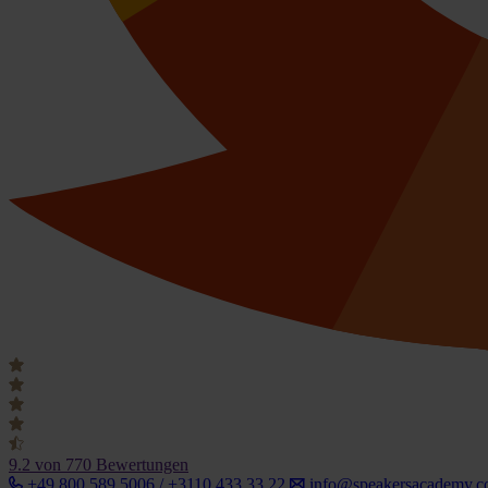
9.2
von 770 Bewertungen
+49 800 589 5006 / +3110 433 33 22
info@speakersacademy.