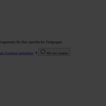
Programms für Ihre spezifische Zielgruppe.
com
Angebot anfordern
Mit uns chatten