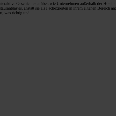
nteraktive Geschichte darüber, wie Unternehmen außerhalb der Hotelbra
aurantgastes, anstatt sie als Fachexperten in ihrem eigenen Bereich anzu
t, was richtig und