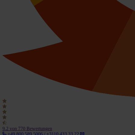
9.2
von 770 Bewertungen
+49 800 589 5006 / +3110 433 33 22