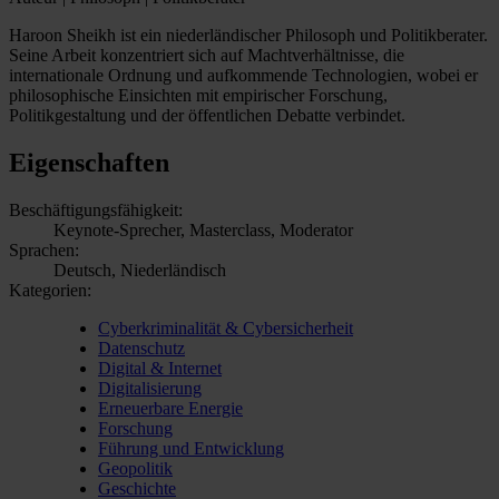
Haroon Sheikh ist ein niederländischer Philosoph und Politikberater.
Seine Arbeit konzentriert sich auf Machtverhältnisse, die
internationale Ordnung und aufkommende Technologien, wobei er
philosophische Einsichten mit empirischer Forschung,
Politikgestaltung und der öffentlichen Debatte verbindet.
Eigenschaften
Beschäftigungsfähigkeit:
Keynote-Sprecher, Masterclass, Moderator
Sprachen:
Deutsch, Niederländisch
Kategorien:
Cyberkriminalität & Cybersicherheit
Datenschutz
Digital & Internet
Digitalisierung
Erneuerbare Energie
Forschung
Führung und Entwicklung
Geopolitik
Geschichte