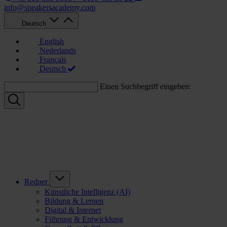
info@speakersacademy.com
Deutsch
English
Nederlands
Français
Deutsch
Einen Suchbegriff eingeben:
Redner
Künstliche Intelligenz (AI)
Bildung & Lernen
Digital & Internet
Führung & Entwicklung