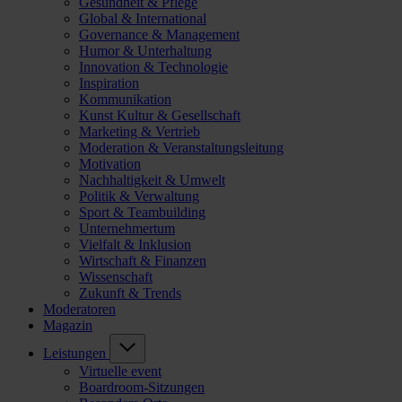
Gesundheit & Pflege
Global & International
Governance & Management
Humor & Unterhaltung
Innovation & Technologie
Inspiration
Kommunikation
Kunst Kultur & Gesellschaft
Marketing & Vertrieb
Moderation & Veranstaltungsleitung
Motivation
Nachhaltigkeit & Umwelt
Politik & Verwaltung
Sport & Teambuilding
Unternehmertum
Vielfalt & Inklusion
Wirtschaft & Finanzen
Wissenschaft
Zukunft & Trends
Moderatoren
Magazin
Leistungen
Virtuelle event
Boardroom-Sitzungen