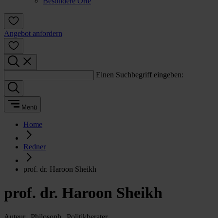
Besondere Orte
Angebot anfordern
Einen Suchbegriff eingeben:
Menü
Home
Redner
prof. dr. Haroon Sheikh
prof. dr. Haroon Sheikh
Auteur | Philosoph | Politikberater