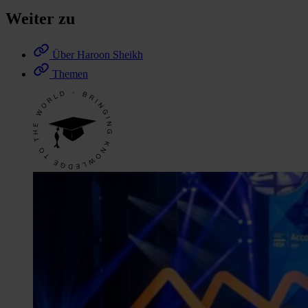
Weiter zu
Über Haroon Sheikh
Themen