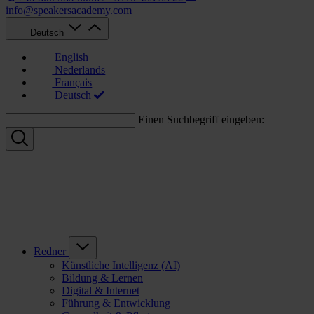
info@speakersacademy.com
Deutsch
English
Nederlands
Français
Deutsch
Einen Suchbegriff eingeben:
Redner
Künstliche Intelligenz (AI)
Bildung & Lernen
Digital & Internet
Führung & Entwicklung