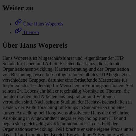
Weiter zu
Über Hans Wopereis
Themen
Über Hans Wopereis
Hans Wopereis ist Mitgeschäftsführer und -eigentümer der ITIP
Schule für Leben und Arbeit. Er leitet die Teams, die sich mit
Organisationsentwicklung, Karriereberatung und der Organisation
von Besinnungsreisen beschäftigen. Innerhalb des ITIP begleitet er
verschiedene Gruppen, darunter eine fortlaufende Masterclass für
Inspirierendes Leadership für Menschen in Führungspositionen. Seit
seinem 24. Lebensjahr hält er regelmäßig Vorträge zu Themen, die
mit dem Leben und Arbeiten aus Inspiration und Vertrauen
verbunden sind. Nach seinem Studium der Rechtswissenschaften in
Leiden, der Kulturforschung für Philips in Südamerika und einer
kurzen Anstellung bei Hoogovens absolvierte Hans die dreijährige
Ausbildung in Angewandter Integraler Psychologie am ITIP und
begab sich gleichzeitig als Kleinunternehmer in das Feld der
Organisationsentwicklung. 1991 brachte er seine eigene Praxis unter
das ITIP und konnte den Bereich Entwicklung & Beratung weiter