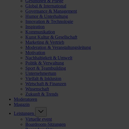
Gesundheit & Pflege
Global & International
Governance & Management
Humor & Unterhaltung
Innovation & Technologie
Inspiration
Kommunikation
Kunst Kultur & Gesellschaft
Marketing & Vertrieb
Moderation & Veranstaltungsleitung
Motivation
Nachhaltigkeit & Umwelt
Politik & Verwaltung
Sport & Teambuilding
Unternehmertum
Vielfalt & Inklusion
Wirtschaft & Finanzen
Wissenschaft
Zukunft & Trends
Moderatoren
Magazin
Leistungen
Virtuelle event
Boardroom-Sitzungen