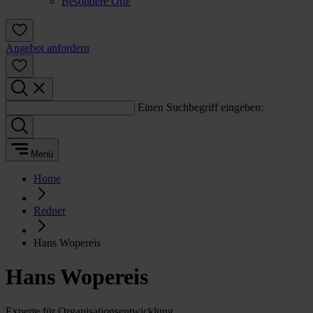
Besondere Orte
Angebot anfordern
Einen Suchbegriff eingeben:
Menü
Home
Redner
Hans Wopereis
Hans Wopereis
Experte für Organisationsentwicklung