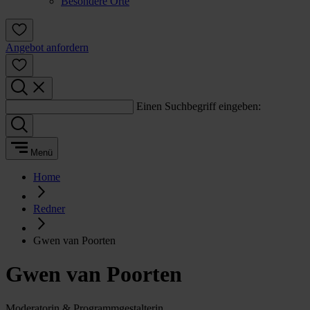
Besondere Orte
Angebot anfordern
Einen Suchbegriff eingeben:
Menü
Home
Redner
Gwen van Poorten
Gwen van Poorten
Moderatorin & Programmgestalterin