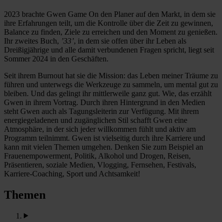
2023 brachte Gwen Game On den Planer auf den Markt, in dem sie
ihre Erfahrungen teilt, um die Kontrolle über die Zeit zu gewinnen,
Balance zu finden, Ziele zu erreichen und den Moment zu genießen.
Ihr zweites Buch,
’33’
, in dem sie offen über ihr Leben als
Dreißigjährige und alle damit verbundenen Fragen spricht, liegt seit
Sommer 2024 in den Geschäften.
Seit ihrem Burnout hat sie die Mission: das Leben meiner Träume zu
führen und unterwegs die Werkzeuge zu sammeln, um mental gut zu
bleiben. Und das gelingt ihr mittlerweile ganz gut. Wie, das erzählt
Gwen in ihrem Vortrag. Durch ihren Hintergrund in den Medien
steht Gwen auch als Tagungsleiterin zur Verfügung. Mit ihrem
energiegeladenen und zugänglichen Stil schafft Gwen eine
Atmosphäre, in der sich jeder willkommen fühlt und aktiv am
Programm teilnimmt. Gwen ist vielseitig durch ihre Karriere und
kann mit vielen Themen umgehen. Denken Sie zum Beispiel an
Frauenempowerment, Politik, Alkohol und Drogen, Reisen,
Präsentieren, soziale Medien, Vlogging, Fernsehen, Festivals,
Karriere-Coaching, Sport und Achtsamkeit!
Themen