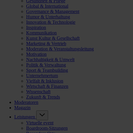
Gesundheit & Pflege
Global & International
Governance & Management
Humor & Unterhaltung
Innovation & Technologie
Inspiration
Kommunikation
Kunst Kultur & Gesellschaft
Marketing & Vertrieb
Moderation & Veranstaltungsleitung
Motivation
Nachhaltigkeit & Umwelt
Politik & Verwaltung
Sport & Teambuilding
Unternehmertum
Vielfalt & Inklusion
Wirtschaft & Finanzen
Wissenschaft
Zukunft & Trends
Moderatoren
Magazin
Leistungen
Virtuelle event
Boardroom-Sitzungen