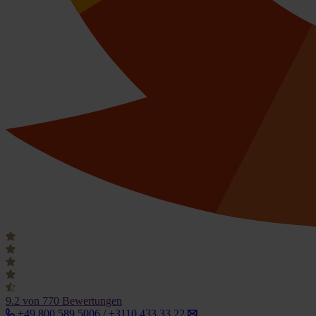
9.2
von 770 Bewertungen
+49 800 589 5006 / +3110 433 33 22