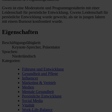
Gwen ist eine Moderatorin und Programmgestalterin mit einer
Leidenschaft für persönliche Entwicklung. Gwens Leidenschaft für
persönliche Entwicklung wurde geweckt, als sie in jungen Jahren
mit einem Burnout konfrontiert wurde.
Eigenschaften
Beschäftigungsfähigkeit:
Keynote-Sprecher, Präsentator
Sprachen:
Niederländisch
Kategorien:
Führung und Entwicklung
Gesundheit und Pflege
Influencer
Marketing & Vertrieb
Medien
Mentale Gesundheit
Persönliche Entwicklung
Social Media
Vitalität
Work-Life-Balance