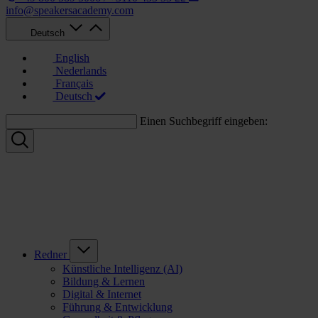
info@speakersacademy.com
Deutsch
English
Nederlands
Français
Deutsch
Einen Suchbegriff eingeben:
Redner
Künstliche Intelligenz (AI)
Bildung & Lernen
Digital & Internet
Führung & Entwicklung