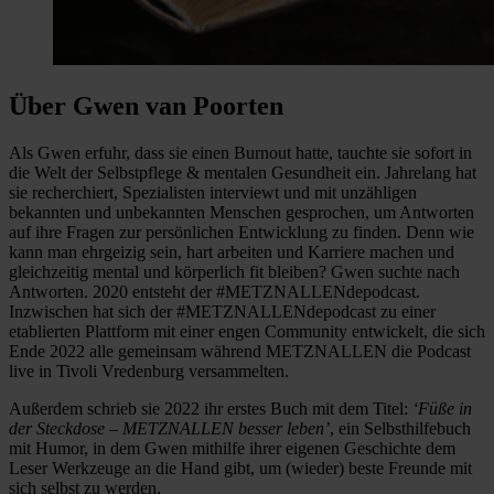
Über Gwen van Poorten
Als Gwen erfuhr, dass sie einen Burnout hatte, tauchte sie sofort in
die Welt der Selbstpflege & mentalen Gesundheit ein. Jahrelang hat
sie recherchiert, Spezialisten interviewt und mit unzähligen
bekannten und unbekannten Menschen gesprochen, um Antworten
auf ihre Fragen zur persönlichen Entwicklung zu finden. Denn wie
kann man ehrgeizig sein, hart arbeiten und Karriere machen und
gleichzeitig mental und körperlich fit bleiben? Gwen suchte nach
Antworten. 2020 entsteht der #METZNALLENdepodcast.
Inzwischen hat sich der #METZNALLENdepodcast zu einer
etablierten Plattform mit einer engen Community entwickelt, die sich
Ende 2022 alle gemeinsam während METZNALLEN die Podcast
live in Tivoli Vredenburg versammelten.
Außerdem schrieb sie 2022 ihr erstes Buch mit dem Titel:
‘Füße in
der Steckdose – METZNALLEN besser leben’
, ein Selbsthilfebuch
mit Humor, in dem Gwen mithilfe ihrer eigenen Geschichte dem
Leser Werkzeuge an die Hand gibt, um (wieder) beste Freunde mit
sich selbst zu werden.