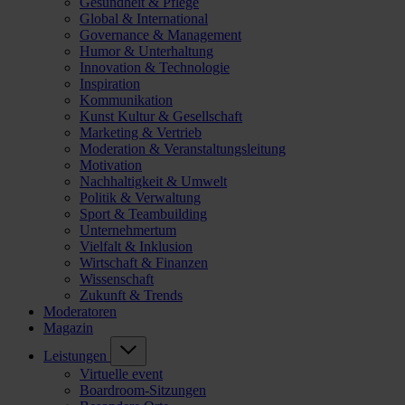
Gesundheit & Pflege
Global & International
Governance & Management
Humor & Unterhaltung
Innovation & Technologie
Inspiration
Kommunikation
Kunst Kultur & Gesellschaft
Marketing & Vertrieb
Moderation & Veranstaltungsleitung
Motivation
Nachhaltigkeit & Umwelt
Politik & Verwaltung
Sport & Teambuilding
Unternehmertum
Vielfalt & Inklusion
Wirtschaft & Finanzen
Wissenschaft
Zukunft & Trends
Moderatoren
Magazin
Leistungen
Virtuelle event
Boardroom-Sitzungen