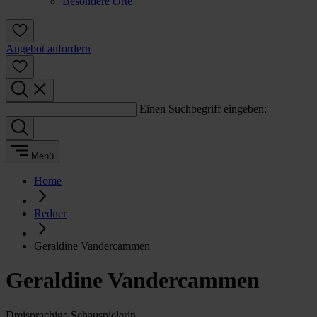
Besondere Orte
Angebot anfordern
Einen Suchbegriff eingeben:
Menü
Home
Redner
Geraldine Vandercammen
Geraldine Vandercammen
Dreisprachige Schauspielerin