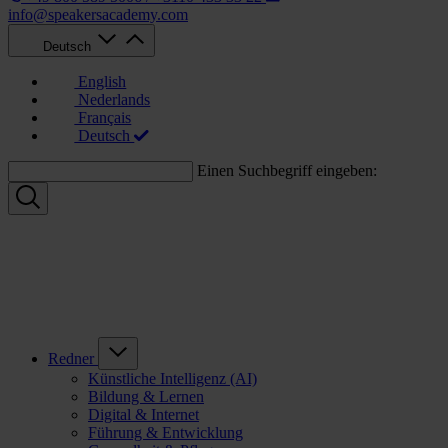
info@speakersacademy.com
Deutsch
English
Nederlands
Français
Deutsch
Einen Suchbegriff eingeben:
Redner
Künstliche Intelligenz (AI)
Bildung & Lernen
Digital & Internet
Führung & Entwicklung