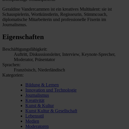
Geraldine Vandercammen ist ein kreatives Multitalent: sie ist
Schauspielerin, Wortkünstlerin, Regisseurin, Stimmcoach,
diplomatische Mitarbeiterin und professionelle Fixerin im
Journalismus.
Eigenschaften
Beschäftigungsfähigkeit:
Auftritt, Diskussionsleiter, Interview, Keynote-Sprecher,
Moderator, Präsentator
Sprachen:
Französisch, Niederländisch
Kategorien:
Bildung & Lernen
Innovation und Technologie
Journalismus
Kreativität
Kunst & Kultur
Kunst Kultur & Gesellschaft
Lebensstil
Medien
Moderatoren