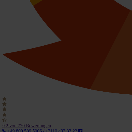
9.2
von 770 Bewertungen
+49 800 589 5006 / +3110 433 33 22