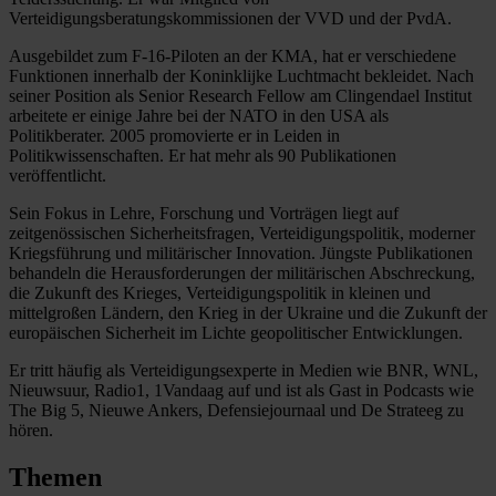
Verteidigungsberatungskommissionen der VVD und der PvdA.
Ausgebildet zum F-16-Piloten an der KMA, hat er verschiedene
Funktionen innerhalb der Koninklijke Luchtmacht bekleidet. Nach
seiner Position als Senior Research Fellow am Clingendael Institut
arbeitete er einige Jahre bei der NATO in den USA als
Politikberater. 2005 promovierte er in Leiden in
Politikwissenschaften. Er hat mehr als 90 Publikationen
veröffentlicht.
Sein Fokus in Lehre, Forschung und Vorträgen liegt auf
zeitgenössischen Sicherheitsfragen, Verteidigungspolitik, moderner
Kriegsführung und militärischer Innovation. Jüngste Publikationen
behandeln die Herausforderungen der militärischen Abschreckung,
die Zukunft des Krieges, Verteidigungspolitik in kleinen und
mittelgroßen Ländern, den Krieg in der Ukraine und die Zukunft der
europäischen Sicherheit im Lichte geopolitischer Entwicklungen.
Er tritt häufig als Verteidigungsexperte in Medien wie BNR, WNL,
Nieuwsuur, Radio1, 1Vandaag auf und ist als Gast in Podcasts wie
The Big 5, Nieuwe Ankers, Defensiejournaal und De Strateeg zu
hören.
Themen