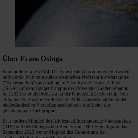
Über Frans Osinga
Kommodore (a.D.) Prof. Dr. Frans Osinga promovierte in Leiden
und wurde 2019 zum außerordentlichen Professor für Warstudies
(“Kriegsstudien”) am Institute of Security and Global Affairs
(ISGA) auf dem Haager Campus der Universität Leiden ernannt.
Seit 2023 ist er als Professor an der Universität Leiden tätig. Von
2010 bis 2023 war er Professor für Militärwissenschaften an der
niederländischen Verteidigungsakademie und Leiter der
gleichnamigen Fachgruppe.
Er ist zudem Mitglied des Adviesraad Internationale Vraagstukken
(AIV) und des Strategischen Beirats von TNO Verteidigung. Bis
September 2023 war er Mitglied des Kuratoriums der
Teldersstichting. Er war Mitglied von