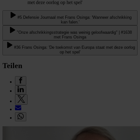
met deze oorlog op het spel'
#5 Defensie Journaal met Frans Osinga: 'Wanneer afschrikking
kan falen.'
"Onze afschrikkingsstrategie was weinig geloofwaardig" | #1638
met Frans Osinga
#36 Frans Osinga: 'De toekomst van Europa staat met deze oorlog
op het spel'
Teilen