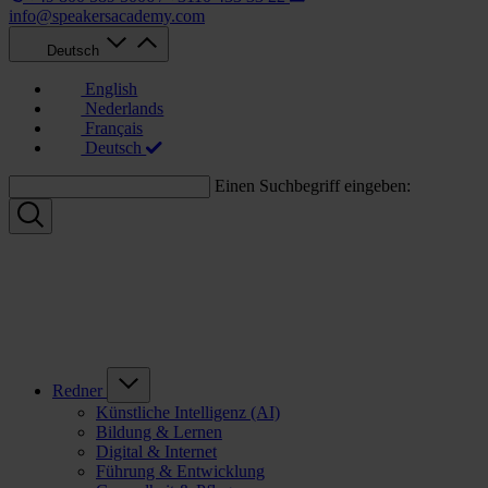
info@speakersacademy.com
Deutsch
English
Nederlands
Français
Deutsch
Einen Suchbegriff eingeben:
Redner
Künstliche Intelligenz (AI)
Bildung & Lernen
Digital & Internet
Führung & Entwicklung