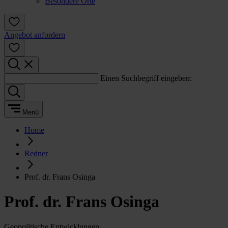
Besondere Orte
Angebot anfordern
Einen Suchbegriff eingeben:
Menü
Home
Redner
Prof. dr. Frans Osinga
Prof. dr. Frans Osinga
Geopolitische Entwicklungen