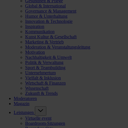
Gesundheit & Pflege
Global & International
Governance & Management
Humor & Unterhaltung
Innovation & Technologie
Inspiration
Kommunikation
Kunst Kultur & Gesellschaft
Marketing & Vertrieb
Moderation & Veranstaltungsleitung
Motivation
Nachhaltigkeit & Umwelt
Politik & Verwaltung
Sport & Teambuilding
Unternehmertum
Vielfalt & Inklusion
Wirtschaft & Finanzen
Wissenschaft
Zukunft & Trends
Moderatoren
Magazin
Leistungen
Virtuelle event
Boardroom-Sitzungen