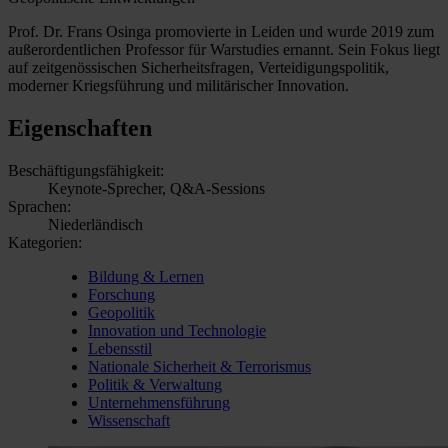
Prof. Dr. Frans Osinga promovierte in Leiden und wurde 2019 zum
außerordentlichen Professor für Warstudies ernannt. Sein Fokus liegt
auf zeitgenössischen Sicherheitsfragen, Verteidigungspolitik,
moderner Kriegsführung und militärischer Innovation.
Eigenschaften
Beschäftigungsfähigkeit:
Keynote-Sprecher, Q&A-Sessions
Sprachen:
Niederländisch
Kategorien:
Bildung & Lernen
Forschung
Geopolitik
Innovation und Technologie
Lebensstil
Nationale Sicherheit & Terrorismus
Politik & Verwaltung
Unternehmensführung
Wissenschaft