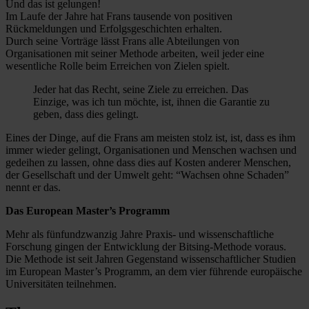
Und das ist gelungen!
Im Laufe der Jahre hat Frans tausende von positiven
Rückmeldungen und Erfolgsgeschichten erhalten.
Durch seine Vorträge lässt Frans alle Abteilungen von
Organisationen mit seiner Methode arbeiten, weil jeder eine
wesentliche Rolle beim Erreichen von Zielen spielt.
Jeder hat das Recht, seine Ziele zu erreichen. Das
Einzige, was ich tun möchte, ist, ihnen die Garantie zu
geben, dass dies gelingt.
Eines der Dinge, auf die Frans am meisten stolz ist, ist, dass es ihm
immer wieder gelingt, Organisationen und Menschen wachsen und
gedeihen zu lassen, ohne dass dies auf Kosten anderer Menschen,
der Gesellschaft und der Umwelt geht: “Wachsen ohne Schaden”
nennt er das.
Das European Master’s Programm
Mehr als fünfundzwanzig Jahre Praxis- und wissenschaftliche
Forschung gingen der Entwicklung der Bitsing-Methode voraus.
Die Methode ist seit Jahren Gegenstand wissenschaftlicher Studien
im European Master’s Programm, an dem vier führende europäische
Universitäten teilnehmen.