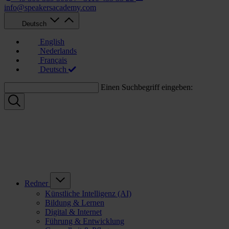
info@speakersacademy.com
Deutsch
English
Nederlands
Français
Deutsch
Einen Suchbegriff eingeben:
Redner
Künstliche Intelligenz (AI)
Bildung & Lernen
Digital & Internet
Führung & Entwicklung