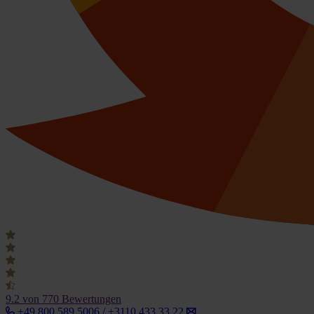
9.2
von 770 Bewertungen
+49 800 589 5006 / +3110 433 33 22