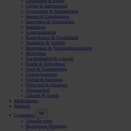
Gesundheit & Pflege
Global & International
Governance & Management
Humor & Unterhaltung
Innovation & Technologie
Inspiration
Kommunikation
Kunst Kultur & Gesellschaft
Marketing & Vertrieb
Moderation & Veranstaltungsleitung
Motivation
Nachhaltigkeit & Umwelt
Politik & Verwaltung
Sport & Teambuilding
Unternehmertum
Vielfalt & Inklusion
Wirtschaft & Finanzen
Wissenschaft
Zukunft & Trends
Moderatoren
Magazin
Leistungen
Virtuelle event
Boardroom-Sitzungen