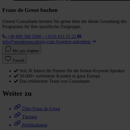
Frans de Groot buchen
Unsere Consultants beraten Sie gerne über die ideale Gestaltung des
Programms für Ihre spezifische Zielgruppe.
+49 800 589 5006 / +3110 433 33 22
info@speakersacademy.com
Angebot anfordern
Mit uns chatten
Favorit
Seit 30 Jahren Ihr Partner für die besten Keynote-Speaker
50.000+ zufriedene Kunden in ganz Europa
Das erfahrenste Team von Consultants
Weiter zu
Über Frans de Groot
Themen
Publikationen