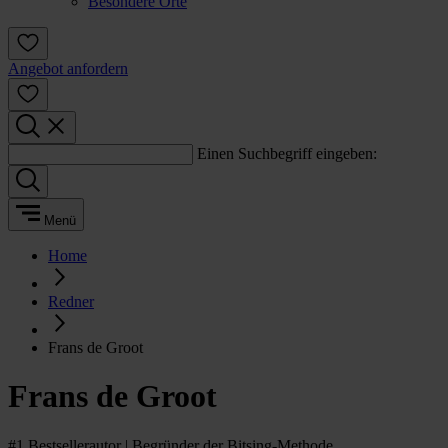
Besondere Orte
Angebot anfordern
Einen Suchbegriff eingeben:
Menü
Home
Redner
Frans de Groot
Frans de Groot
#1 Bestsellerautor | Begründer der Bitsing-Methode