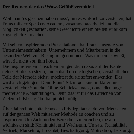
Der Redner, der das ‘Wow-Gefühl’ vermittelt
Weil man ‘es gesehen haben muss’, um es wirklich zu verstehen, hat
Frans mit der Speakers Academy zusammengearbeitet und die
Möglichkeit geschaffen, seine Geschichte einem breiten Publikum
zugänglich zu machen.
Mit seinen inspirierenden Präsentationen hat Frans tausende von
Unternehmensinhabern, Unternehmern und Mitarbeitern in die
besondere Welt von Bitsing mitgenommen. Was du bereits weißt,
wirst du nicht von ihm hören.
Die inspirierenden Einsichten bringen dich dazu, auf der Kante
deines Stuhls zu sitzen, und sobald du die logischen, verständlichen
Teile der Methode siehst, möchtest du sie sofort anwenden. Das
wird auch gelingen. Denn Frans‘ Sitzungen sind in klarer und
verständlicher Sprache. Ohne Schnickschnack, ohne ellenlange
theoretische Abhandlungen. Denn das ist für das Erreichen von
Zielen mit Bitsing überhaupt nicht nötig.
Über Jahrzehnte hatte Frans das Privileg, tausende von Menschen
auf der ganzen Welt mit seiner Methode zu coachen und zu
inspirieren. Um Ziele in den Bereichen zu erreichen, die am
wichtigsten sind: Kontinuität und Wachstum, Umsatz, Rentabilität,
Vertrieb, Marketing, Loyalität, Beschäftigung, Motivation, Leistung.