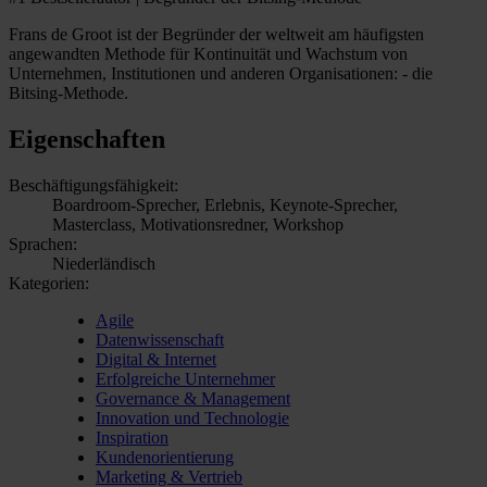
Frans de Groot ist der Begründer der weltweit am häufigsten
angewandten Methode für Kontinuität und Wachstum von
Unternehmen, Institutionen und anderen Organisationen: - die
Bitsing-Methode.
Eigenschaften
Beschäftigungsfähigkeit:
Boardroom-Sprecher, Erlebnis, Keynote-Sprecher,
Masterclass, Motivationsredner, Workshop
Sprachen:
Niederländisch
Kategorien:
Agile
Datenwissenschaft
Digital & Internet
Erfolgreiche Unternehmer
Governance & Management
Innovation und Technologie
Inspiration
Kundenorientierung
Marketing & Vertrieb