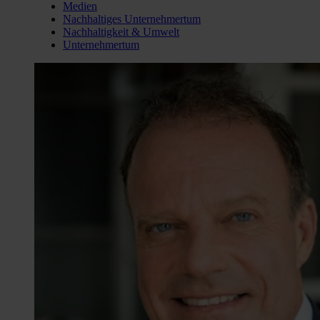
Medien
Nachhaltiges Unternehmertum
Nachhaltigkeit & Umwelt
Unternehmertum