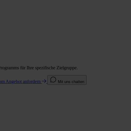
Programms für Ihre spezifische Zielgruppe.
com
Angebot anfordern
Mit uns chatten