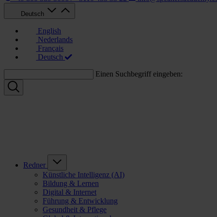
Deutsch
English
Nederlands
Français
Deutsch
Einen Suchbegriff eingeben:
Redner
Künstliche Intelligenz (AI)
Bildung & Lernen
Digital & Internet
Führung & Entwicklung
Gesundheit & Pflege