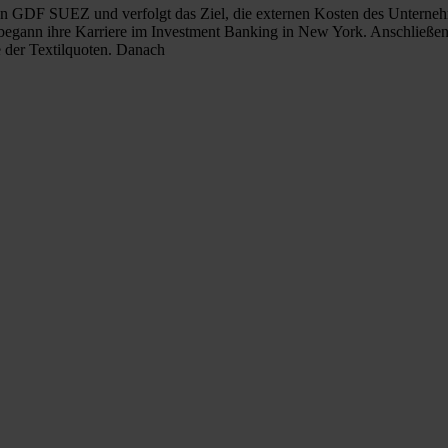
 von GDF SUEZ und verfolgt das Ziel, die externen Kosten des Unterneh
egann ihre Karriere im Investment Banking in New York. Anschließend
der Textilquoten. Danach