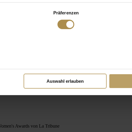
Präferenzen
Auswahl erlauben
Women's Awards von La Tribune