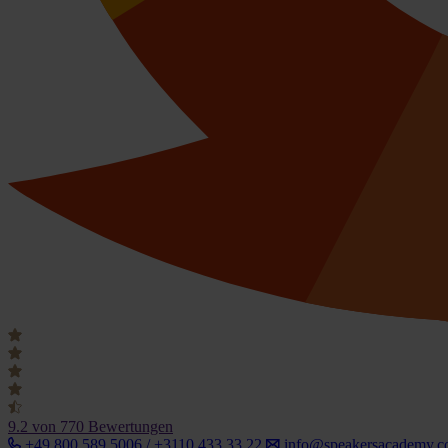
9.2
von 770 Bewertungen
+49 800 589 5006 / +3110 433 33 22
info@speakersacademy.