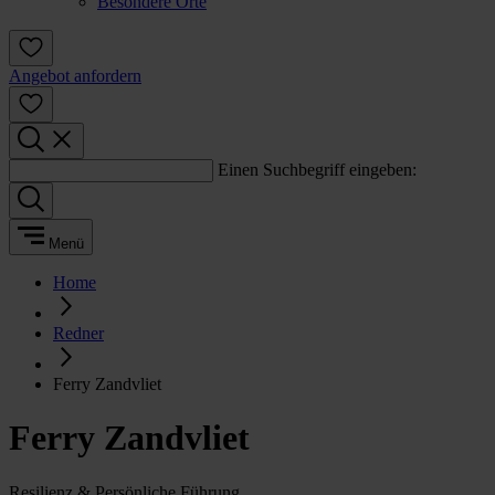
Besondere Orte
Angebot anfordern
Einen Suchbegriff eingeben:
Menü
Home
Redner
Ferry Zandvliet
Ferry Zandvliet
Resilienz & Persönliche Führung