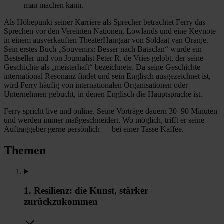
man machen kann.
Als Höhepunkt seiner Karriere als Sprecher betrachtet Ferry das
Sprechen vor den Vereinten Nationen, Lowlands und eine Keynote
in einem ausverkauften TheaterHangaar von Soldaat van Oranje.
Sein erstes Buch „Souvenirs: Besser nach Bataclan“ wurde ein
Bestseller und von Journalist Peter R. de Vries gelobt, der seine
Geschichte als „meisterhaft“ bezeichnete. Da seine Geschichte
international Resonanz findet und sein Englisch ausgezeichnet ist,
wird Ferry häufig von internationalen Organisationen oder
Unternehmen gebucht, in denen Englisch die Hauptsprache ist.
Ferry spricht live und online. Seine Vorträge dauern 30–90 Minuten
und werden immer maßgeschneidert. Wo möglich, trifft er seine
Auftraggeber gerne persönlich — bei einer Tasse Kaffee.
Themen
1. Resilienz: die Kunst, stärker
zurückzukommen