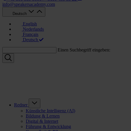
info@speakersacademy.com
Deutsch
English
Nederlands
Français
Deutsch
Einen Suchbegriff eingeben:
Redner
Künstliche Intelligenz (AI)
Bildung & Lernen
Digital & Internet
Führung & Entwicklung