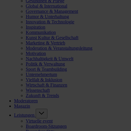
Gesundheit & Pflege
Global & International
Governance & Management
Humor & Unterhaltung
Innovation & Technologie
Inspiration
Kommunikation
Kunst Kultur & Gesellschaft
Marketing & Vertrieb
Moderation & Veranstaltungsleitung
Motivation
Nachhaltigkeit & Umwelt
Politik & Verwaltung
Sport & Teambuilding
Unternehmertum
Vielfalt & Inklusion
Wirtschaft & Finanzen
Wissenschaft
Zukunft & Trends
Moderatoren
Magazin
Leistungen
Virtuelle event
Boardroom-Sitzungen