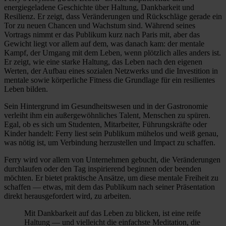
energiegeladene Geschichte über Haltung, Dankbarkeit und
Resilienz. Er zeigt, dass Veränderungen und Rückschläge gerade ein
Tor zu neuen Chancen und Wachstum sind. Während seines
Vortrags nimmt er das Publikum kurz nach Paris mit, aber das
Gewicht liegt vor allem auf dem, was danach kam: der mentale
Kampf, der Umgang mit dem Leben, wenn plötzlich alles anders ist.
Er zeigt, wie eine starke Haltung, das Leben nach den eigenen
Werten, der Aufbau eines sozialen Netzwerks und die Investition in
mentale sowie körperliche Fitness die Grundlage für ein resilientes
Leben bilden.
Sein Hintergrund im Gesundheitswesen und in der Gastronomie
verleiht ihm ein außergewöhnliches Talent, Menschen zu spüren.
Egal, ob es sich um Studenten, Mitarbeiter, Führungskräfte oder
Kinder handelt: Ferry liest sein Publikum mühelos und weiß genau,
was nötig ist, um Verbindung herzustellen und Impact zu schaffen.
Ferry wird vor allem von Unternehmen gebucht, die Veränderungen
durchlaufen oder den Tag inspirierend beginnen oder beenden
möchten. Er bietet praktische Ansätze, um diese mentale Freiheit zu
schaffen — etwas, mit dem das Publikum nach seiner Präsentation
direkt herausgefordert wird, zu arbeiten.
Mit Dankbarkeit auf das Leben zu blicken, ist eine reife
Haltung — und vielleicht die einfachste Meditation, die