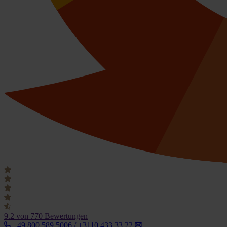
9.2
von 770 Bewertungen
+49 800 589 5006 / +3110 433 33 22