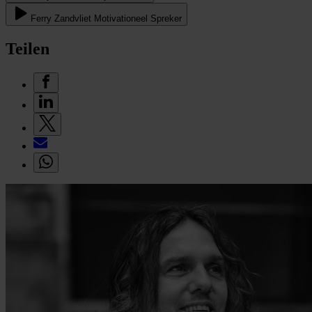
Ferry Zandvliet Motivationeel Spreker
Teilen