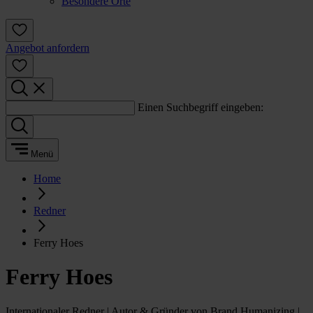
Besondere Orte
Angebot anfordern
Einen Suchbegriff eingeben:
Menü
Home
Redner
Ferry Hoes
Ferry Hoes
Internationaler Redner | Autor & Gründer von Brand Humanizing |