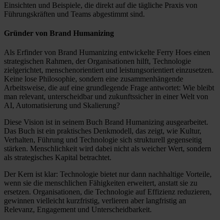
Einsichten und Beispiele, die direkt auf die tägliche Praxis von
Führungskräften und Teams abgestimmt sind.
Gründer von Brand Humanizing
Als Erfinder von Brand Humanizing entwickelte Ferry Hoes einen
strategischen Rahmen, der Organisationen hilft, Technologie
zielgerichtet, menschenorientiert und leistungsorientiert einzusetzen.
Keine lose Philosophie, sondern eine zusammenhängende
Arbeitsweise, die auf eine grundlegende Frage antwortet: Wie bleibt
man relevant, unterscheidbar und zukunftssicher in einer Welt von
AI, Automatisierung und Skalierung?
Diese Vision ist in seinem Buch Brand Humanizing ausgearbeitet.
Das Buch ist ein praktisches Denkmodell, das zeigt, wie Kultur,
Verhalten, Führung und Technologie sich strukturell gegenseitig
stärken. Menschlichkeit wird dabei nicht als weicher Wert, sondern
als strategisches Kapital betrachtet.
Der Kern ist klar: Technologie bietet nur dann nachhaltige Vorteile,
wenn sie die menschlichen Fähigkeiten erweitert, anstatt sie zu
ersetzen. Organisationen, die Technologie auf Effizienz reduzieren,
gewinnen vielleicht kurzfristig, verlieren aber langfristig an
Relevanz, Engagement und Unterscheidbarkeit.