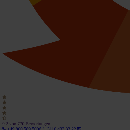
9.2
von 770 Bewertungen
+49 800 589 5006 / +3110 433 33 22