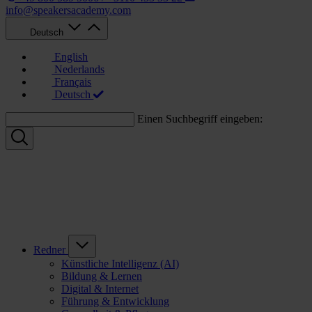
info@speakersacademy.com
Deutsch
English
Nederlands
Français
Deutsch
Einen Suchbegriff eingeben:
Redner
Künstliche Intelligenz (AI)
Bildung & Lernen
Digital & Internet
Führung & Entwicklung