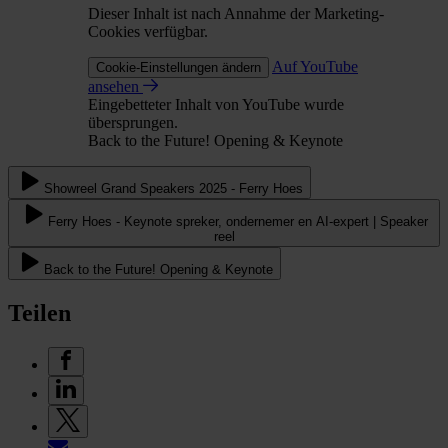
Dieser Inhalt ist nach Annahme der Marketing-
Cookies verfügbar.
Auf YouTube
Cookie-Einstellungen ändern
ansehen
Eingebetteter Inhalt von YouTube wurde
übersprungen.
Back to the Future! Opening & Keynote
Showreel Grand Speakers 2025 - Ferry Hoes
Ferry Hoes - Keynote spreker, ondernemer en AI-expert | Speaker
reel
Back to the Future! Opening & Keynote
Teilen