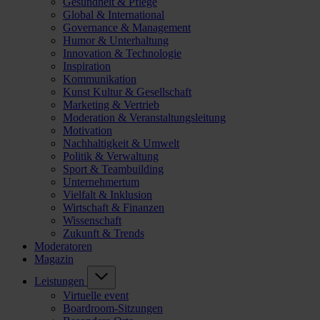
Gesundheit & Pflege
Global & International
Governance & Management
Humor & Unterhaltung
Innovation & Technologie
Inspiration
Kommunikation
Kunst Kultur & Gesellschaft
Marketing & Vertrieb
Moderation & Veranstaltungsleitung
Motivation
Nachhaltigkeit & Umwelt
Politik & Verwaltung
Sport & Teambuilding
Unternehmertum
Vielfalt & Inklusion
Wirtschaft & Finanzen
Wissenschaft
Zukunft & Trends
Moderatoren
Magazin
Leistungen
Virtuelle event
Boardroom-Sitzungen