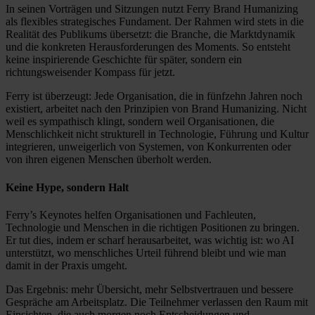
In seinen Vorträgen und Sitzungen nutzt Ferry Brand Humanizing
als flexibles strategisches Fundament. Der Rahmen wird stets in die
Realität des Publikums übersetzt: die Branche, die Marktdynamik
und die konkreten Herausforderungen des Moments. So entsteht
keine inspirierende Geschichte für später, sondern ein
richtungsweisender Kompass für jetzt.
Ferry ist überzeugt: Jede Organisation, die in fünfzehn Jahren noch
existiert, arbeitet nach den Prinzipien von Brand Humanizing. Nicht
weil es sympathisch klingt, sondern weil Organisationen, die
Menschlichkeit nicht strukturell in Technologie, Führung und Kultur
integrieren, unweigerlich von Systemen, von Konkurrenten oder
von ihren eigenen Menschen überholt werden.
Keine Hype, sondern Halt
Ferry’s Keynotes helfen Organisationen und Fachleuten,
Technologie und Menschen in die richtigen Positionen zu bringen.
Er tut dies, indem er scharf herausarbeitet, was wichtig ist: wo AI
unterstützt, wo menschliches Urteil führend bleibt und wie man
damit in der Praxis umgeht.
Das Ergebnis: mehr Übersicht, mehr Selbstvertrauen und bessere
Gespräche am Arbeitsplatz. Die Teilnehmer verlassen den Raum mit
Einsichten, die auch morgen noch Entscheidungen und