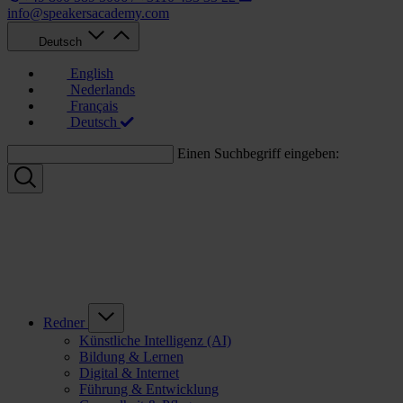
info@speakersacademy.com
Deutsch
English
Nederlands
Français
Deutsch
Einen Suchbegriff eingeben:
Redner
Künstliche Intelligenz (AI)
Bildung & Lernen
Digital & Internet
Führung & Entwicklung