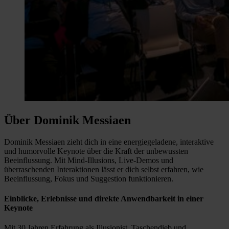
Über Dominik Messiaen
Dominik Messiaen zieht dich in eine energiegeladene, interaktive
und humorvolle Keynote über die Kraft der unbewussten
Beeinflussung. Mit Mind-Illusions, Live-Demos und
überraschenden Interaktionen lässt er dich selbst erfahren, wie
Beeinflussung, Fokus und Suggestion funktionieren.
Einblicke, Erlebnisse und direkte Anwendbarkeit in einer
Keynote
Mit 30 Jahren Erfahrung als Illusionist, Taschendieb und