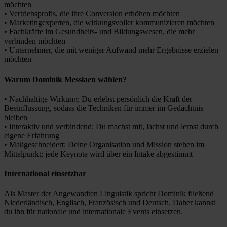
möchten
• Vertriebsprofis, die ihre Conversion erhöhen möchten
• Marketingexperten, die wirkungsvoller kommunizieren möchten
• Fachkräfte im Gesundheits- und Bildungswesen, die mehr
verbinden möchten
• Unternehmer, die mit weniger Aufwand mehr Ergebnisse erzielen
möchten
Warum Dominik Messiaen wählen?
• Nachhaltige Wirkung: Du erlebst persönlich die Kraft der
Beeinflussung, sodass die Techniken für immer im Gedächtnis
bleiben
• Interaktiv und verbindend: Du machst mit, lachst und lernst durch
eigene Erfahrung
• Maßgeschneidert: Deine Organisation und Mission stehen im
Mittelpunkt; jede Keynote wird über ein Intake abgestimmt
International einsetzbar
Als Master der Angewandten Linguistik spricht Dominik fließend
Niederländisch, Englisch, Französisch und Deutsch. Daher kannst
du ihn für nationale und internationale Events einsetzen.