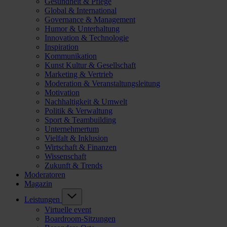
Gesundheit & Pflege
Global & International
Governance & Management
Humor & Unterhaltung
Innovation & Technologie
Inspiration
Kommunikation
Kunst Kultur & Gesellschaft
Marketing & Vertrieb
Moderation & Veranstaltungsleitung
Motivation
Nachhaltigkeit & Umwelt
Politik & Verwaltung
Sport & Teambuilding
Unternehmertum
Vielfalt & Inklusion
Wirtschaft & Finanzen
Wissenschaft
Zukunft & Trends
Moderatoren
Magazin
Leistungen
Virtuelle event
Boardroom-Sitzungen