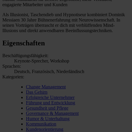
engagierte Mitarbeiter und Kunden
Als Illusionist, Taschendieb und Hypnotiseur kombiniert Dominik
Messiaen 30 Jahre Bühnenerfahrung mit Neurowissenschaft. In
seinen Vorträgen überrascht er dich mit verblüffenden Mind-
Illusions und direkt anwendbaren Beeinflussungstechniken.
Eigenschaften
Beschäftigungsfähigkeit:
Keynote-Sprecher, Workshop
Sprachen:
Deutsch, Französisch, Niederländisch
Kategorien:
Change Management
Das Gehirn
Erfolgreiche Unternehmer
Führung und Entwicklung
Gesundheit und Pflege
Governance & Management
Humor & Unterhaltung
Kommunikation
Kundenorientierung