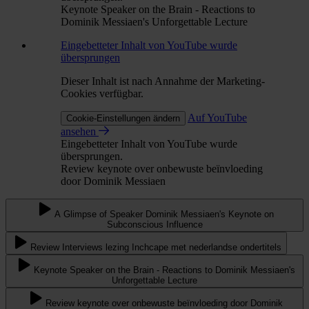
Keynote Speaker on the Brain - Reactions to
Dominik Messiaen's Unforgettable Lecture
Eingebetteter Inhalt von YouTube wurde
übersprungen
Dieser Inhalt ist nach Annahme der Marketing-
Cookies verfügbar.
Auf YouTube
Cookie-Einstellungen ändern
ansehen
Eingebetteter Inhalt von YouTube wurde
übersprungen.
Review keynote over onbewuste beïnvloeding
door Dominik Messiaen
A Glimpse of Speaker Dominik Messiaen's Keynote on
Subconscious Influence
Review Interviews lezing Inchcape met nederlandse ondertitels
Keynote Speaker on the Brain - Reactions to Dominik Messiaen's
Unforgettable Lecture
Review keynote over onbewuste beïnvloeding door Dominik