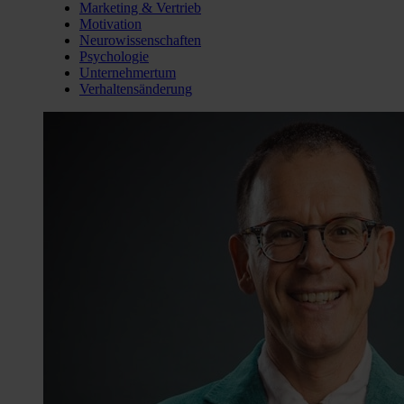
Marketing & Vertrieb
Motivation
Neurowissenschaften
Psychologie
Unternehmertum
Verhaltensänderung