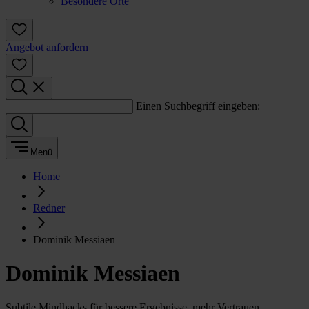
Besondere Orte
Angebot anfordern
Einen Suchbegriff eingeben:
Menü
Home
Redner
Dominik Messiaen
Dominik Messiaen
Subtile Mindhacks für bessere Ergebnisse, mehr Vertrauen,