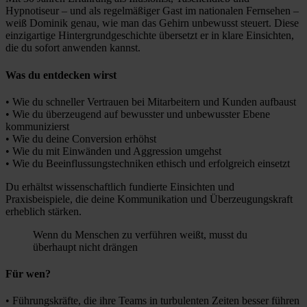
Hypnotiseur – und als regelmäßiger Gast im nationalen Fernsehen –
weiß Dominik genau, wie man das Gehirn unbewusst steuert. Diese
einzigartige Hintergrundgeschichte übersetzt er in klare Einsichten,
die du sofort anwenden kannst.
Was du entdecken wirst
• Wie du schneller Vertrauen bei Mitarbeitern und Kunden aufbaust
• Wie du überzeugend auf bewusster und unbewusster Ebene
kommunizierst
• Wie du deine Conversion erhöhst
• Wie du mit Einwänden und Aggression umgehst
• Wie du Beeinflussungstechniken ethisch und erfolgreich einsetzt
Du erhältst wissenschaftlich fundierte Einsichten und
Praxisbeispiele, die deine Kommunikation und Überzeugungskraft
erheblich stärken.
Wenn du Menschen zu verführen weißt, musst du
überhaupt nicht drängen
Für wen?
• Führungskräfte, die ihre Teams in turbulenten Zeiten besser führen