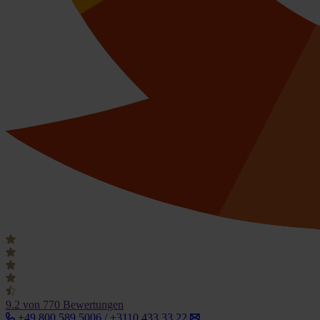
9.2
von 770 Bewertungen
+49 800 589 5006 / +3110 433 33 22