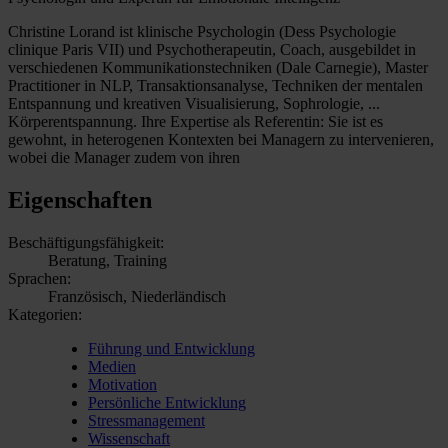
Christine Lorand ist klinische Psychologin (Dess Psychologie
clinique Paris VII) und Psychotherapeutin, Coach, ausgebildet in
verschiedenen Kommunikationstechniken (Dale Carnegie), Master
Practitioner in NLP, Transaktionsanalyse, Techniken der mentalen
Entspannung und kreativen Visualisierung, Sophrologie, ...
Körperentspannung. Ihre Expertise als Referentin: Sie ist es
gewohnt, in heterogenen Kontexten bei Managern zu intervenieren,
wobei die Manager zudem von ihren
Eigenschaften
Beschäftigungsfähigkeit:
Beratung, Training
Sprachen:
Französisch, Niederländisch
Kategorien:
Führung und Entwicklung
Medien
Motivation
Persönliche Entwicklung
Stressmanagement
Wissenschaft