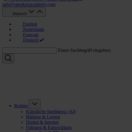
info@speakersacademy.com
Deutsch
English
Nederlands
Français
Deutsch
Einen Suchbegriff eingeben:
Redner
Künstliche Intelligenz (AI)
Bildung & Lernen
Digital & Internet
Führung & Entwicklung