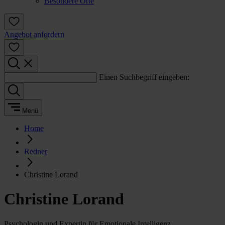
Besondere Orte
Angebot anfordern
Einen Suchbegriff eingeben:
Menü
Home
Redner
Christine Lorand
Christine Lorand
Psychologin und Expertin für Emotionale Intelligenz