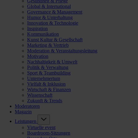
Gesundheit & Pflege
Global & International
Governance & Management
Humor & Unterhaltung
Innovation & Technologie
Inspiration
Kommunikation
Kunst Kultur & Gesellschaft
Marketing & Vertrieb
Moderation & Veranstaltungsleitung
Motivation
Nachhaltigkeit & Umwelt
Politik & Verwaltung
Sport & Teambuilding
Unternehmertum
Vielfalt & Inklusion
Wirtschaft & Finanzen
Wissenschaft
Zukunft & Trends
Moderatoren
Magazin
Leistungen
Virtuelle event
Boardroom-Sitzungen