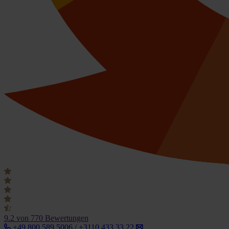
9.2
von 770 Bewertungen
+49 800 589 5006 / +3110 433 33 22