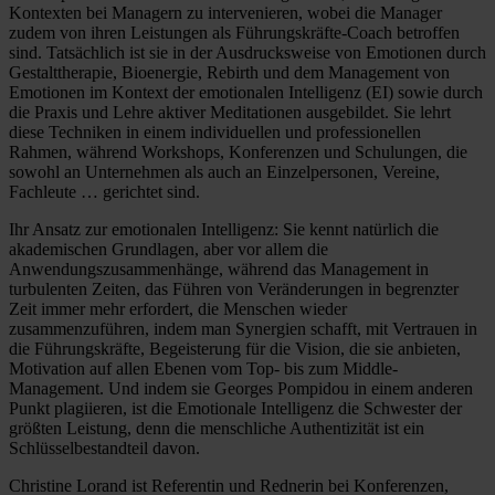
Kontexten bei Managern zu intervenieren, wobei die Manager
zudem von ihren Leistungen als Führungskräfte-Coach betroffen
sind. Tatsächlich ist sie in der Ausdrucksweise von Emotionen durch
Gestalttherapie, Bioenergie, Rebirth und dem Management von
Emotionen im Kontext der emotionalen Intelligenz (EI) sowie durch
die Praxis und Lehre aktiver Meditationen ausgebildet. Sie lehrt
diese Techniken in einem individuellen und professionellen
Rahmen, während Workshops, Konferenzen und Schulungen, die
sowohl an Unternehmen als auch an Einzelpersonen, Vereine,
Fachleute … gerichtet sind.
Ihr Ansatz zur emotionalen Intelligenz: Sie kennt natürlich die
akademischen Grundlagen, aber vor allem die
Anwendungszusammenhänge, während das Management in
turbulenten Zeiten, das Führen von Veränderungen in begrenzter
Zeit immer mehr erfordert, die Menschen wieder
zusammenzuführen, indem man Synergien schafft, mit Vertrauen in
die Führungskräfte, Begeisterung für die Vision, die sie anbieten,
Motivation auf allen Ebenen vom Top- bis zum Middle-
Management. Und indem sie Georges Pompidou in einem anderen
Punkt plagiieren, ist die Emotionale Intelligenz die Schwester der
größten Leistung, denn die menschliche Authentizität ist ein
Schlüsselbestandteil davon.
Christine Lorand ist Referentin und Rednerin bei Konferenzen,