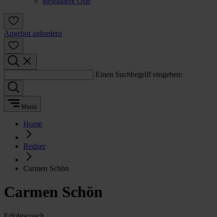
Besondere Orte
Angebot anfordern
Einen Suchbegriff eingeben:
Menü
Home
Redner
Carmen Schön
Carmen Schön
Erfolgscoach