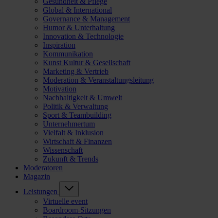
Gesundheit & Pflege
Global & International
Governance & Management
Humor & Unterhaltung
Innovation & Technologie
Inspiration
Kommunikation
Kunst Kultur & Gesellschaft
Marketing & Vertrieb
Moderation & Veranstaltungsleitung
Motivation
Nachhaltigkeit & Umwelt
Politik & Verwaltung
Sport & Teambuilding
Unternehmertum
Vielfalt & Inklusion
Wirtschaft & Finanzen
Wissenschaft
Zukunft & Trends
Moderatoren
Magazin
Leistungen
Virtuelle event
Boardroom-Sitzungen