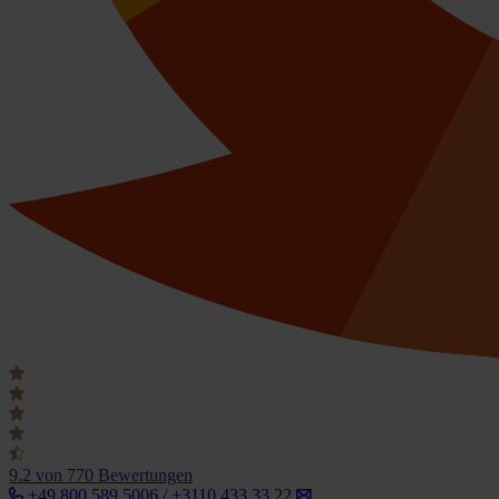
9.2
von 770 Bewertungen
+49 800 589 5006 / +3110 433 33 22