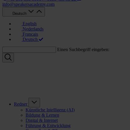
info@speakersacademy.com
Deutsch
English
Nederlands
Français
Deutsch
Einen Suchbegriff eingeben:
Redner
Künstliche Intelligenz (AI)
Bildung & Lernen
Digital & Internet
Führung & Entwicklung