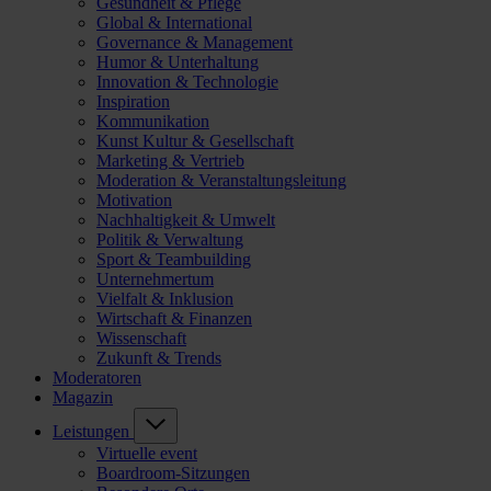
Gesundheit & Pflege
Global & International
Governance & Management
Humor & Unterhaltung
Innovation & Technologie
Inspiration
Kommunikation
Kunst Kultur & Gesellschaft
Marketing & Vertrieb
Moderation & Veranstaltungsleitung
Motivation
Nachhaltigkeit & Umwelt
Politik & Verwaltung
Sport & Teambuilding
Unternehmertum
Vielfalt & Inklusion
Wirtschaft & Finanzen
Wissenschaft
Zukunft & Trends
Moderatoren
Magazin
Leistungen
Virtuelle event
Boardroom-Sitzungen