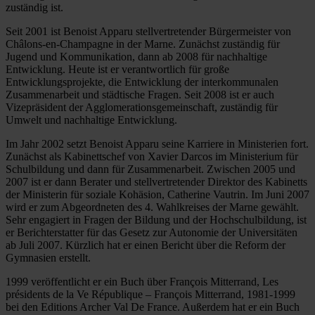
zuständig ist.
Seit 2001 ist Benoist Apparu stellvertretender Bürgermeister von
Châlons-en-Champagne in der Marne. Zunächst zuständig für
Jugend und Kommunikation, dann ab 2008 für nachhaltige
Entwicklung. Heute ist er verantwortlich für große
Entwicklungsprojekte, die Entwicklung der interkommunalen
Zusammenarbeit und städtische Fragen. Seit 2008 ist er auch
Vizepräsident der Agglomerationsgemeinschaft, zuständig für
Umwelt und nachhaltige Entwicklung.
Im Jahr 2002 setzt Benoist Apparu seine Karriere in Ministerien fort.
Zunächst als Kabinettschef von Xavier Darcos im Ministerium für
Schulbildung und dann für Zusammenarbeit. Zwischen 2005 und
2007 ist er dann Berater und stellvertretender Direktor des Kabinetts
der Ministerin für soziale Kohäsion, Catherine Vautrin. Im Juni 2007
wird er zum Abgeordneten des 4. Wahlkreises der Marne gewählt.
Sehr engagiert in Fragen der Bildung und der Hochschulbildung, ist
er Berichterstatter für das Gesetz zur Autonomie der Universitäten
ab Juli 2007. Kürzlich hat er einen Bericht über die Reform der
Gymnasien erstellt.
1999 veröffentlicht er ein Buch über François Mitterrand, Les
présidents de la Ve République – François Mitterrand, 1981-1999
bei den Editions Archer Val De France. Außerdem hat er ein Buch