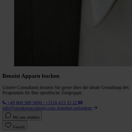
Benoist Apparu buchen
Unsere Consultants beraten Sie gerne über die ideale Gestaltung des
Programms für Ihre spezifische Zielgruppe.
+49 800 589 5006 / +3110 433 33 22
info@speakersacademy.com
Angebot anfordern
Mit uns chatten
Favorit