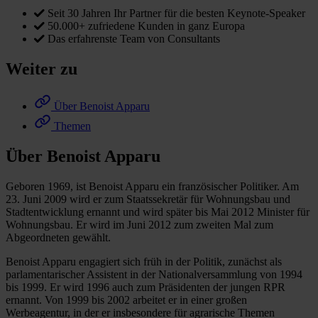
Seit 30 Jahren Ihr Partner für die besten Keynote-Speaker
50.000+ zufriedene Kunden in ganz Europa
Das erfahrenste Team von Consultants
Weiter zu
Über Benoist Apparu
Themen
Über Benoist Apparu
Geboren 1969, ist Benoist Apparu ein französischer Politiker. Am
23. Juni 2009 wird er zum Staatssekretär für Wohnungsbau und
Stadtentwicklung ernannt und wird später bis Mai 2012 Minister für
Wohnungsbau. Er wird im Juni 2012 zum zweiten Mal zum
Abgeordneten gewählt.
Benoist Apparu engagiert sich früh in der Politik, zunächst als
parlamentarischer Assistent in der Nationalversammlung von 1994
bis 1999. Er wird 1996 auch zum Präsidenten der jungen RPR
ernannt. Von 1999 bis 2002 arbeitet er in einer großen
Werbeagentur, in der er insbesondere für agrarische Themen