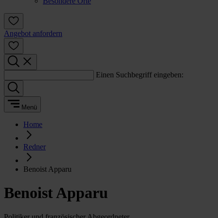
Besondere Orte
Angebot anfordern
Einen Suchbegriff eingeben:
Menü
Home
Redner
Benoist Apparu
Benoist Apparu
Politiker und französischer Abgeordneter