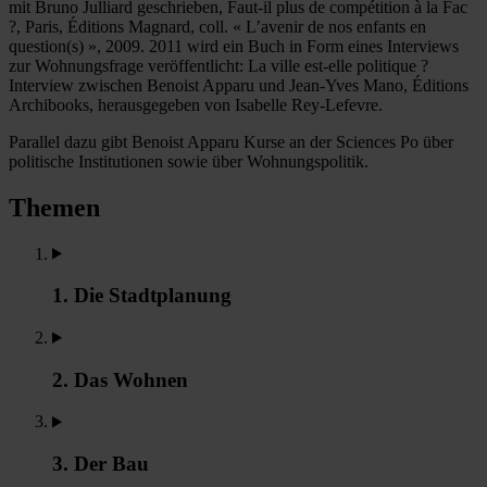
mit Bruno Julliard geschrieben, Faut-il plus de compétition à la Fac
?, Paris, Éditions Magnard, coll. « L’avenir de nos enfants en
question(s) », 2009. 2011 wird ein Buch in Form eines Interviews
zur Wohnungsfrage veröffentlicht: La ville est-elle politique ?
Interview zwischen Benoist Apparu und Jean-Yves Mano, Éditions
Archibooks, herausgegeben von Isabelle Rey-Lefevre.
Parallel dazu gibt Benoist Apparu Kurse an der Sciences Po über
politische Institutionen sowie über Wohnungspolitik.
Themen
1. Die Stadtplanung
2. Das Wohnen
3. Der Bau