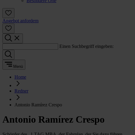
Besondere Orte
Angebot anfordern
Einen Suchbegriff eingeben:
Menü
Home
Redner
Antonio Ramírez Crespo
Antonio Ramírez Crespo
Schöpfer des „1 TAG MBA, der Fahrplan, der Sie dazu führen