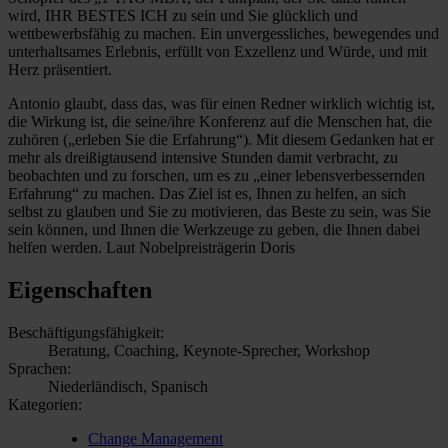
wird, IHR BESTES ICH zu sein und Sie glücklich und
wettbewerbsfähig zu machen. Ein unvergessliches, bewegendes und
unterhaltsames Erlebnis, erfüllt von Exzellenz und Würde, und mit
Herz präsentiert.
Antonio glaubt, dass das, was für einen Redner wirklich wichtig ist,
die Wirkung ist, die seine/ihre Konferenz auf die Menschen hat, die
zuhören („erleben Sie die Erfahrung“). Mit diesem Gedanken hat er
mehr als dreißigtausend intensive Stunden damit verbracht, zu
beobachten und zu forschen, um es zu „einer lebensverbessernden
Erfahrung“ zu machen. Das Ziel ist es, Ihnen zu helfen, an sich
selbst zu glauben und Sie zu motivieren, das Beste zu sein, was Sie
sein können, und Ihnen die Werkzeuge zu geben, die Ihnen dabei
helfen werden. Laut Nobelpreisträgerin Doris
Eigenschaften
Beschäftigungsfähigkeit:
Beratung, Coaching, Keynote-Sprecher, Workshop
Sprachen:
Niederländisch, Spanisch
Kategorien:
Change Management