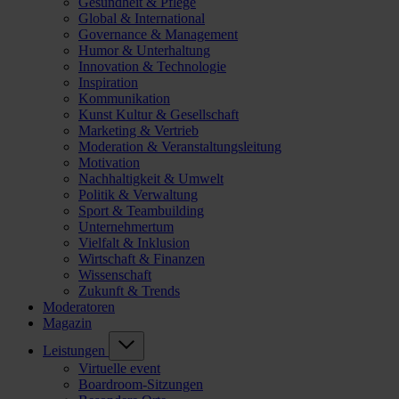
Gesundheit & Pflege
Global & International
Governance & Management
Humor & Unterhaltung
Innovation & Technologie
Inspiration
Kommunikation
Kunst Kultur & Gesellschaft
Marketing & Vertrieb
Moderation & Veranstaltungsleitung
Motivation
Nachhaltigkeit & Umwelt
Politik & Verwaltung
Sport & Teambuilding
Unternehmertum
Vielfalt & Inklusion
Wirtschaft & Finanzen
Wissenschaft
Zukunft & Trends
Moderatoren
Magazin
Leistungen
Virtuelle event
Boardroom-Sitzungen