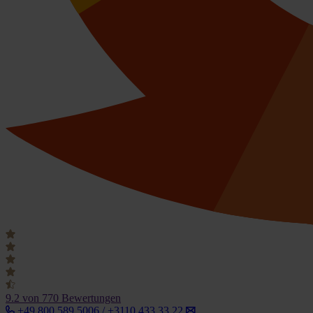
9.2
von 770 Bewertungen
+49 800 589 5006 / +3110 433 33 22