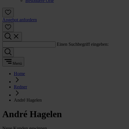
Besondere Orte
Angebot anfordern
Einen Suchbegriff eingeben:
Menü
Home
Redner
André Hagelen
André Hagelen
Neue Kunden gewinnen