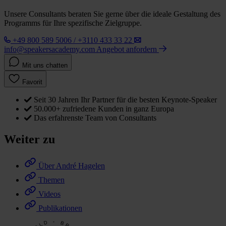
Unsere Consultants beraten Sie gerne über die ideale Gestaltung des
Programms für Ihre spezifische Zielgruppe.
+49 800 589 5006 / +3110 433 33 22
info@speakersacademy.com
Angebot anfordern
Mit uns chatten
Favorit
Seit 30 Jahren Ihr Partner für die besten Keynote-Speaker
50.000+ zufriedene Kunden in ganz Europa
Das erfahrenste Team von Consultants
Weiter zu
Über André Hagelen
Themen
Videos
Publikationen