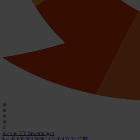
9.2
von 770 Bewertungen
+49 800 589 5006 / +3110 433 33 22