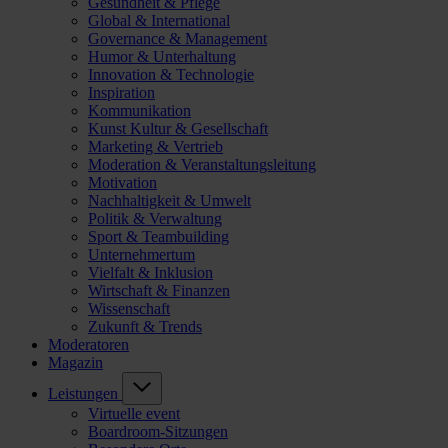
Gesundheit & Pflege
Global & International
Governance & Management
Humor & Unterhaltung
Innovation & Technologie
Inspiration
Kommunikation
Kunst Kultur & Gesellschaft
Marketing & Vertrieb
Moderation & Veranstaltungsleitung
Motivation
Nachhaltigkeit & Umwelt
Politik & Verwaltung
Sport & Teambuilding
Unternehmertum
Vielfalt & Inklusion
Wirtschaft & Finanzen
Wissenschaft
Zukunft & Trends
Moderatoren
Magazin
Leistungen
Virtuelle event
Boardroom-Sitzungen