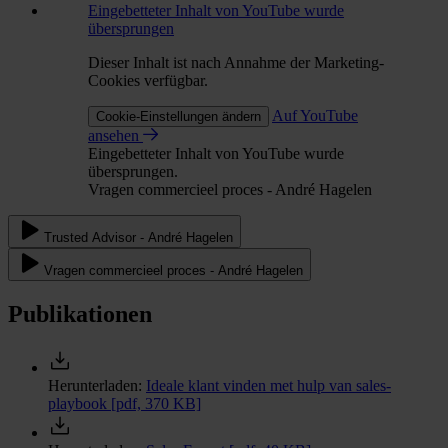
Eingebetteter Inhalt von YouTube wurde
übersprungen
Dieser Inhalt ist nach Annahme der Marketing-
Cookies verfügbar.
Auf YouTube
Cookie-Einstellungen ändern
ansehen
Eingebetteter Inhalt von YouTube wurde
übersprungen.
Vragen commercieel proces - André Hagelen
Trusted Advisor - André Hagelen
Vragen commercieel proces - André Hagelen
Publikationen
Herunterladen:
Ideale klant vinden met hulp van sales-
playbook
[pdf, 370 KB]