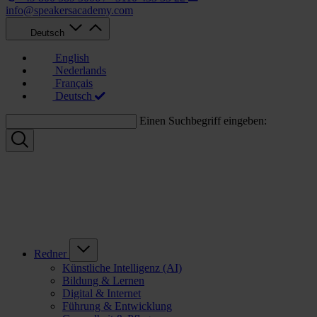
info@speakersacademy.com
Deutsch
English
Nederlands
Français
Deutsch
Einen Suchbegriff eingeben:
Redner
Künstliche Intelligenz (AI)
Bildung & Lernen
Digital & Internet
Führung & Entwicklung