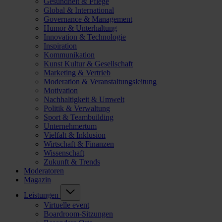
Gesundheit & Pflege
Global & International
Governance & Management
Humor & Unterhaltung
Innovation & Technologie
Inspiration
Kommunikation
Kunst Kultur & Gesellschaft
Marketing & Vertrieb
Moderation & Veranstaltungsleitung
Motivation
Nachhaltigkeit & Umwelt
Politik & Verwaltung
Sport & Teambuilding
Unternehmertum
Vielfalt & Inklusion
Wirtschaft & Finanzen
Wissenschaft
Zukunft & Trends
Moderatoren
Magazin
Leistungen
Virtuelle event
Boardroom-Sitzungen