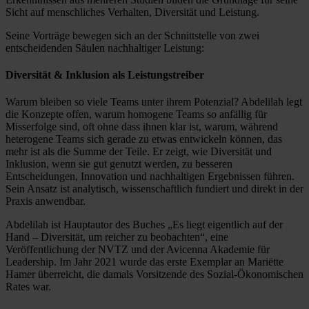
Sicht auf menschliches Verhalten, Diversität und Leistung.
Seine Vorträge bewegen sich an der Schnittstelle von zwei
entscheidenden Säulen nachhaltiger Leistung:
Diversität & Inklusion als Leistungstreiber
Warum bleiben so viele Teams unter ihrem Potenzial? Abdelilah legt
die Konzepte offen, warum homogene Teams so anfällig für
Misserfolge sind, oft ohne dass ihnen klar ist, warum, während
heterogene Teams sich gerade zu etwas entwickeln können, das
mehr ist als die Summe der Teile. Er zeigt, wie Diversität und
Inklusion, wenn sie gut genutzt werden, zu besseren
Entscheidungen, Innovation und nachhaltigen Ergebnissen führen.
Sein Ansatz ist analytisch, wissenschaftlich fundiert und direkt in der
Praxis anwendbar.
Abdelilah ist Hauptautor des Buches „Es liegt eigentlich auf der
Hand – Diversität, um reicher zu beobachten“, eine
Veröffentlichung der NVTZ und der Avicenna Akademie für
Leadership. Im Jahr 2021 wurde das erste Exemplar an Mariëtte
Hamer überreicht, die damals Vorsitzende des Sozial-Ökonomischen
Rates war.