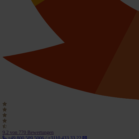
9.2
von 770 Bewertungen
+49 800 589 5006 / +3110 433 33 22