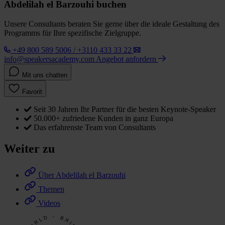
Abdelilah el Barzouhi buchen
Unsere Consultants beraten Sie gerne über die ideale Gestaltung des
Programms für Ihre spezifische Zielgruppe.
+49 800 589 5006 / +3110 433 33 22
info@speakersacademy.com
Angebot anfordern
Mit uns chatten
Favorit
Seit 30 Jahren Ihr Partner für die besten Keynote-Speaker
50.000+ zufriedene Kunden in ganz Europa
Das erfahrenste Team von Consultants
Weiter zu
Über Abdelilah el Barzouhi
Themen
Videos