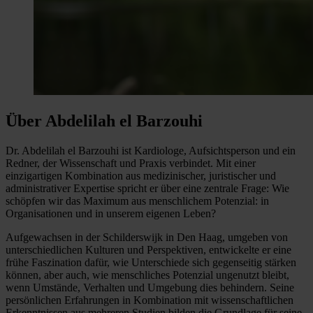
Über Abdelilah el Barzouhi
Dr. Abdelilah el Barzouhi ist Kardiologe, Aufsichtsperson und ein
Redner, der Wissenschaft und Praxis verbindet. Mit einer
einzigartigen Kombination aus medizinischer, juristischer und
administrativer Expertise spricht er über eine zentrale Frage: Wie
schöpfen wir das Maximum aus menschlichem Potenzial: in
Organisationen und in unserem eigenen Leben?
Aufgewachsen in der Schilderswijk in Den Haag, umgeben von
unterschiedlichen Kulturen und Perspektiven, entwickelte er eine
frühe Faszination dafür, wie Unterschiede sich gegenseitig stärken
können, aber auch, wie menschliches Potenzial ungenutzt bleibt,
wenn Umstände, Verhalten und Umgebung dies behindern. Seine
persönlichen Erfahrungen in Kombination mit wissenschaftlichen
Erkenntnissen aus mehreren Studien bilden die Grundlage für seine