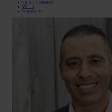
Vielfalt & Inklusion
Vitalität
Wissenschaft