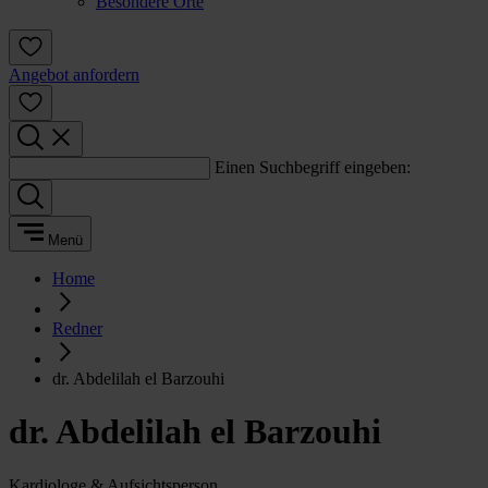
Besondere Orte
Angebot anfordern
Einen Suchbegriff eingeben:
Menü
Home
Redner
dr. Abdelilah el Barzouhi
dr. Abdelilah el Barzouhi
Kardiologe & Aufsichtsperson