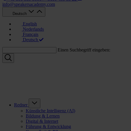
info@speakersacademy.com
Deutsch
English
Nederlands
Français
Deutsch
Einen Suchbegriff eingeben:
Redner
Künstliche Intelligenz (AI)
Bildung & Lernen
Digital & Internet
Führung & Entwicklung