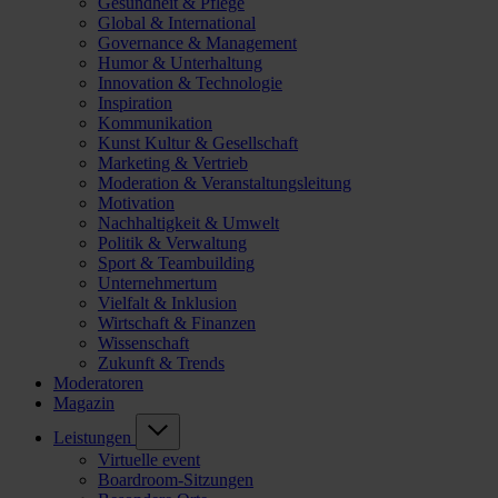
Gesundheit & Pflege
Global & International
Governance & Management
Humor & Unterhaltung
Innovation & Technologie
Inspiration
Kommunikation
Kunst Kultur & Gesellschaft
Marketing & Vertrieb
Moderation & Veranstaltungsleitung
Motivation
Nachhaltigkeit & Umwelt
Politik & Verwaltung
Sport & Teambuilding
Unternehmertum
Vielfalt & Inklusion
Wirtschaft & Finanzen
Wissenschaft
Zukunft & Trends
Moderatoren
Magazin
Leistungen
Virtuelle event
Boardroom-Sitzungen