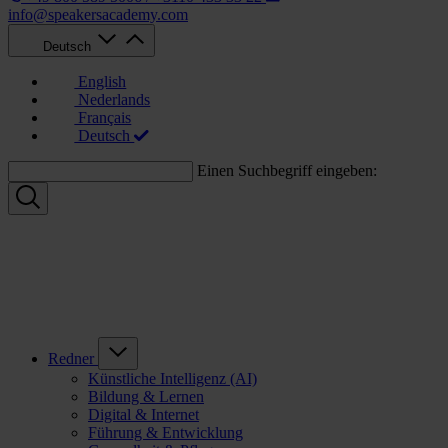
info@speakersacademy.com
Deutsch
English
Nederlands
Français
Deutsch
Einen Suchbegriff eingeben:
Redner
Künstliche Intelligenz (AI)
Bildung & Lernen
Digital & Internet
Führung & Entwicklung