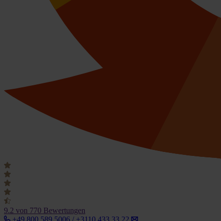
9.2
von 770 Bewertungen
+49 800 589 5006 / +3110 433 33 22