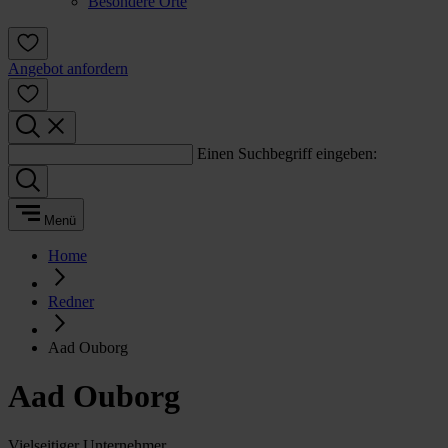
Besondere Orte
Angebot anfordern
Einen Suchbegriff eingeben:
Menü
Home
Redner
Aad Ouborg
Aad Ouborg
Vielseitiger Unternehmer