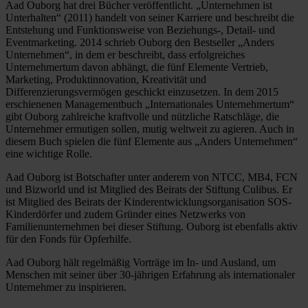
Aad Ouborg hat drei Bücher veröffentlicht. „Unternehmen ist
Unterhalten“ (2011) handelt von seiner Karriere und beschreibt die
Entstehung und Funktionsweise von Beziehungs-, Detail- und
Eventmarketing. 2014 schrieb Ouborg den Bestseller „Anders
Unternehmen“, in dem er beschreibt, dass erfolgreiches
Unternehmertum davon abhängt, die fünf Elemente Vertrieb,
Marketing, Produktinnovation, Kreativität und
Differenzierungsvermögen geschickt einzusetzen. In dem 2015
erschienenen Managementbuch „Internationales Unternehmertum“
gibt Ouborg zahlreiche kraftvolle und nützliche Ratschläge, die
Unternehmer ermutigen sollen, mutig weltweit zu agieren. Auch in
diesem Buch spielen die fünf Elemente aus „Anders Unternehmen“
eine wichtige Rolle.
Aad Ouborg ist Botschafter unter anderem von NTCC, MB4, FCN
und Bizworld und ist Mitglied des Beirats der Stiftung Culibus. Er
ist Mitglied des Beirats der Kinderentwicklungsorganisation SOS-
Kinderdörfer und zudem Gründer eines Netzwerks von
Familienunternehmen bei dieser Stiftung. Ouborg ist ebenfalls aktiv
für den Fonds für Opferhilfe.
Aad Ouborg hält regelmäßig Vorträge im In- und Ausland, um
Menschen mit seiner über 30-jährigen Erfahrung als internationaler
Unternehmer zu inspirieren.