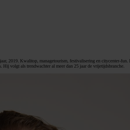
e jaar, 2019. Kwalitop, managetourism, festivalisering en citycenter-fu
. Hij volgt als trendwachter al meer dan 25 jaar de vrijetijdsbranche.