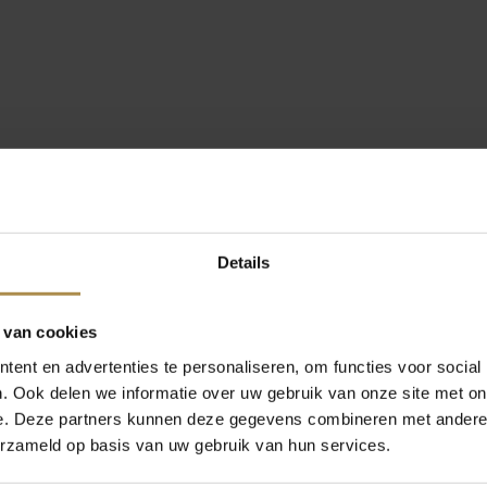
Details
 van cookies
ent en advertenties te personaliseren, om functies voor social
. Ook delen we informatie over uw gebruik van onze site met on
e. Deze partners kunnen deze gegevens combineren met andere i
erzameld op basis van uw gebruik van hun services.