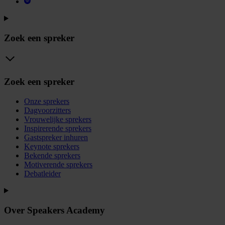
Zoek een spreker
Zoek een spreker
Onze sprekers
Dagvoorzitters
Vrouwelijke sprekers
Inspirerende sprekers
Gastspreker inhuren
Keynote sprekers
Bekende sprekers
Motiverende sprekers
Debatleider
Over Speakers Academy