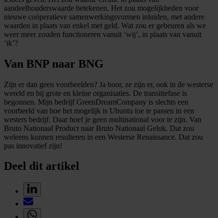
aandeelhouderswaarde betekenen. Het zou mogelijkheden voor
nieuwe coöperatieve samenwerkingsvormen inluiden, met andere
waarden in plaats van enkel met geld. Wat zou er gebeuren als we
weer meer zouden functioneren vanuit ‘wij’, in plaats van vanuit
‘ik’?
Van BNP naar BNG
Zijn er dan geen voorbeelden? Ja hoor, ze zijn er, ook in de westerse
wereld en bij grote en kleine organisaties. De transitiefase is
begonnen. Mijn bedrijf GreenDreamCompany is slechts een
voorbeeld van hoe het mogelijk is Ubuntu toe te passen in een
westers bedrijf. Daar hoef je geen multinational voor te zijn. Van
Bruto Nationaal Product naar Bruto Nationaal Geluk. Dat zou
weleens kunnen resulteren in een Westerse Renaissance. Dat zou
pas innovatief zijn!
Deel dit artikel