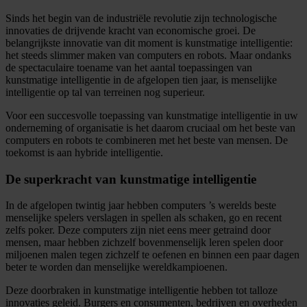
Sinds het begin van de industriële revolutie zijn technologische
innovaties de drijvende kracht van economische groei. De
belangrijkste innovatie van dit moment is kunstmatige intelligentie:
het steeds slimmer maken van computers en robots. Maar ondanks
de spectaculaire toename van het aantal toepassingen van
kunstmatige intelligentie in de afgelopen tien jaar, is menselijke
intelligentie op tal van terreinen nog superieur.
Voor een succesvolle toepassing van kunstmatige intelligentie in uw
onderneming of organisatie is het daarom cruciaal om het beste van
computers en robots te combineren met het beste van mensen. De
toekomst is aan hybride intelligentie.
De superkracht van kunstmatige intelligentie
In de afgelopen twintig jaar hebben computers ’s werelds beste
menselijke spelers verslagen in spellen als schaken, go en recent
zelfs poker. Deze computers zijn niet eens meer getraind door
mensen, maar hebben zichzelf bovenmenselijk leren spelen door
miljoenen malen tegen zichzelf te oefenen en binnen een paar dagen
beter te worden dan menselijke wereldkampioenen.
Deze doorbraken in kunstmatige intelligentie hebben tot talloze
innovaties geleid. Burgers en consumenten, bedrijven en overheden