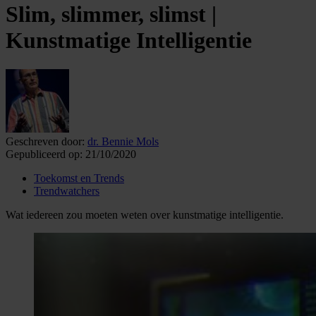
Slim, slimmer, slimst |
Kunstmatige Intelligentie
Geschreven door:
dr. Bennie Mols
Gepubliceerd op:
21/10/2020
Toekomst en Trends
Trendwatchers
Wat iedereen zou moeten weten over kunstmatige intelligentie.