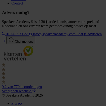
Contact
Advies nodig?
Speakers Academy® is al 30 jaar dé kennispartner voor sprekend
Nederland en ons ervaren team geeft deskundig advies op maat.
010 433 33 22
info@speakersacademy.com
Laat je adviseren
Chat met ons
9.2
van 770 beoordelingen
Schrijf een recensie
© Speakers Academy 2026
Privacy