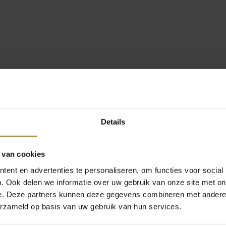
Details
 van cookies
ent en advertenties te personaliseren, om functies voor social
. Ook delen we informatie over uw gebruik van onze site met on
e. Deze partners kunnen deze gegevens combineren met andere i
erzameld op basis van uw gebruik van hun services.