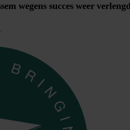
sem wegens succes weer verleng
.