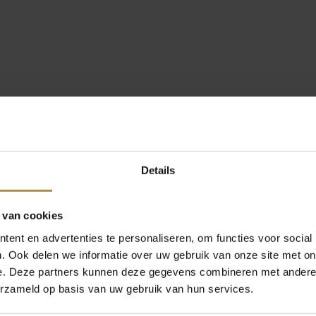
Details
 van cookies
ent en advertenties te personaliseren, om functies voor social
. Ook delen we informatie over uw gebruik van onze site met on
e. Deze partners kunnen deze gegevens combineren met andere i
erzameld op basis van uw gebruik van hun services.