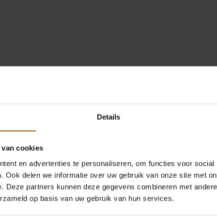
Details
 van cookies
ent en advertenties te personaliseren, om functies voor social
. Ook delen we informatie over uw gebruik van onze site met on
e. Deze partners kunnen deze gegevens combineren met andere i
erzameld op basis van uw gebruik van hun services.