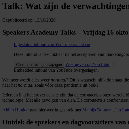
Talk: Wat zijn de verwachtingen
Gepubliceerd op:
13/10/2020
Speakers Academy Talks – Vrijdag 16 okto
Ingesloten inhoud van YouTube overslaan
Deze inhoud is beschikbaar na het accepteren van marketingco
Weergeven op YouTube
Cookie-instellingen wijzigen
Embedded inhoud van YouTube overgeslagen.
Wanneer wordt alles weer
normaal
? Dit is waarschijnlijk de vraag d
naar het
normaal
zoals vóór deze pandemie uit brak?
Iedereen lijkt het erover eens te zijn dat de coronacrisis onze wereld
technologie. Met alle gevolgen van dien. De coronacrisis confrontee
Aldith Hunkar
gaat hierover in gesprek met
Mathijs Bouman
,
Jan Lat
Ontdek de sprekers en dagvoorzitters van