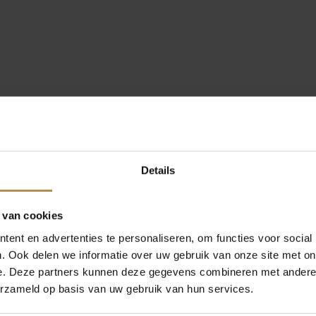
Details
 van cookies
ent en advertenties te personaliseren, om functies voor social
. Ook delen we informatie over uw gebruik van onze site met on
e. Deze partners kunnen deze gegevens combineren met andere i
erzameld op basis van uw gebruik van hun services.