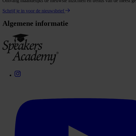
Ontvang maandelijks de nieuwste inzichten en trends van de meest gev
Schrijf je in voor de nieuwsbrief
Algemene informatie