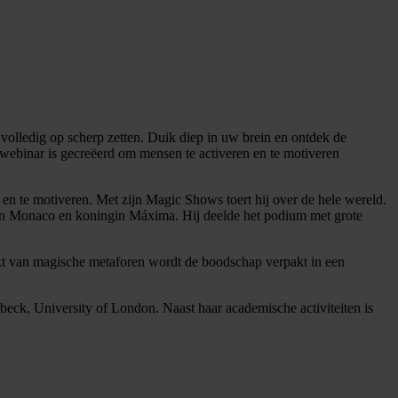
 volledig op scherp zetten. Duik diep in uw brein en ontdek de
 webinar is gecreëerd om mensen te activeren en te motiveren
n en te motiveren. Met zijn Magic Shows toert hij over de hele wereld.
van Monaco en koningin Máxima. Hij deelde het podium met grote
akt van magische metaforen wordt de boodschap verpakt in een
beck, University of London. Naast haar academische activiteiten is