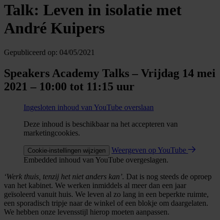
Talk: Leven in isolatie met
André Kuipers
Gepubliceerd op:
04/05/2021
Speakers Academy Talks – Vrijdag 14 mei
2021 – 10:00 tot 11:15 uur
Ingesloten inhoud van YouTube overslaan
Deze inhoud is beschikbaar na het accepteren van
marketingcookies.
Weergeven op YouTube
Cookie-instellingen wijzigen
Embedded inhoud van YouTube overgeslagen.
‘Werk thuis, tenzij het niet anders kan’.
Dat is nog steeds de oproep
van het kabinet. We werken inmiddels al meer dan een jaar
geïsoleerd vanuit huis. We leven al zo lang in een beperkte ruimte,
een sporadisch tripje naar de winkel of een blokje om daargelaten.
We hebben onze levensstijl hierop moeten aanpassen.