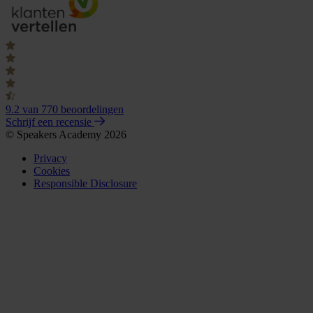
9.2
van 770 beoordelingen
Schrijf een recensie
© Speakers Academy 2026
Privacy
Cookies
Responsible Disclosure