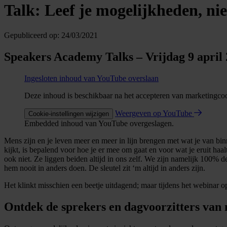
Talk: Leef je mogelijkheden, ni
Gepubliceerd op:
24/03/2021
Speakers Academy Talks – Vrijdag 9 april 
Ingesloten inhoud van YouTube overslaan
Deze inhoud is beschikbaar na het accepteren van marketingco
Weergeven op YouTube
Cookie-instellingen wijzigen
Embedded inhoud van YouTube overgeslagen.
Mens zijn en je leven meer en meer in lijn brengen met wat je van bin
kijkt, is bepalend voor hoe je er mee om gaat en voor wat je eruit ha
ook niet. Ze liggen beiden altijd in ons zelf. We zijn namelijk 100% 
hem nooit in anders doen. De sleutel zit ‘m altijd in anders zijn.
Het klinkt misschien een beetje uitdagend; maar tijdens het webinar o
Ontdek de sprekers en dagvoorzitters van