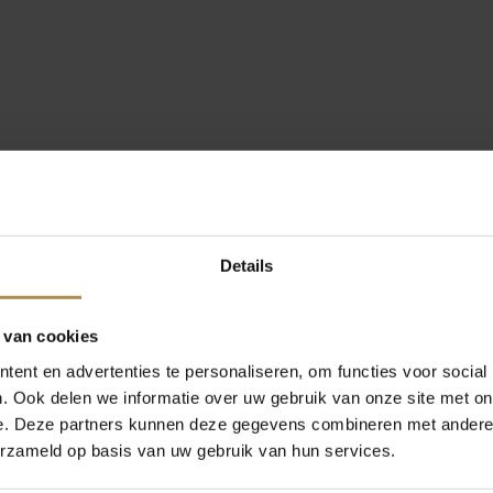
Details
 van cookies
ent en advertenties te personaliseren, om functies voor social
. Ook delen we informatie over uw gebruik van onze site met on
e. Deze partners kunnen deze gegevens combineren met andere i
erzameld op basis van uw gebruik van hun services.