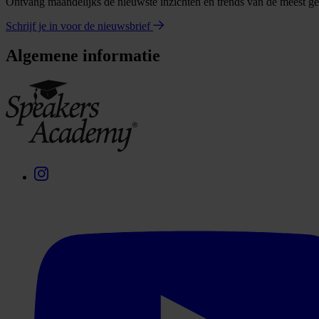
Ontvang maandelijks de nieuwste inzichten en trends van de meest gev
Schrijf je in voor de nieuwsbrief
Algemene informatie