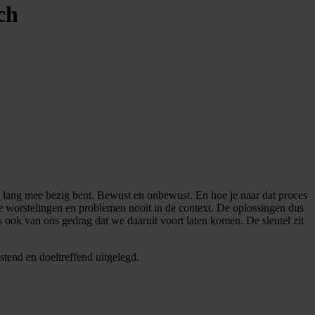
ch
en lang mee bezig bent. Bewust en onbewust. En hoe je naar dat proces
ke worstelingen en problemen nooit in de context. De oplossingen dus
s ook van ons gedrag dat we daaruit voort laten komen. De sleutel zit
astend en doeltreffend uitgelegd.