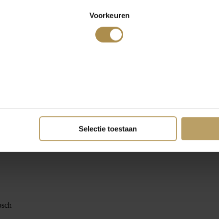
Voorkeuren
Selectie toestaan
osch