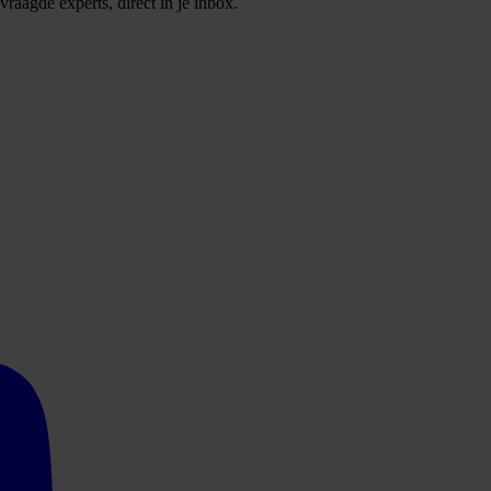
raagde experts, direct in je inbox.