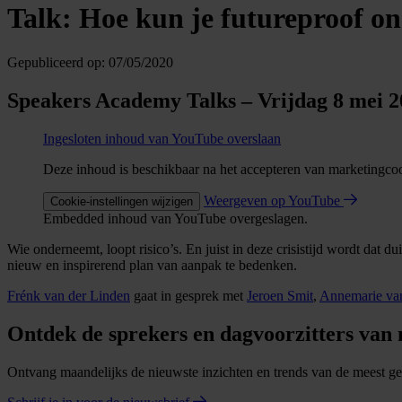
Talk: Hoe kun je futureproof o
Gepubliceerd op:
07/05/2020
Speakers Academy Talks – Vrijdag 8 mei 2
Ingesloten inhoud van YouTube overslaan
Deze inhoud is beschikbaar na het accepteren van marketingco
Weergeven op YouTube
Cookie-instellingen wijzigen
Embedded inhoud van YouTube overgeslagen.
Wie onderneemt, loopt risico’s. En juist in deze crisistijd wordt dat 
nieuw en inspirerend plan van aanpak te bedenken.
Frénk van der Linden
gaat in gesprek met
Jeroen Smit
,
Annemarie va
Ontdek de sprekers en dagvoorzitters van
Ontvang maandelijks de nieuwste inzichten en trends van de meest gev