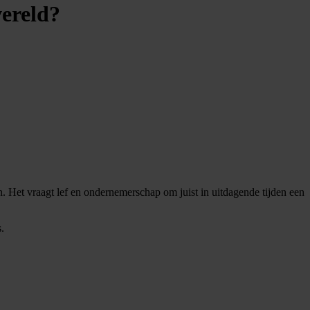
ereld?
en. Het vraagt lef en ondernemerschap om juist in uitdagende tijden een
.