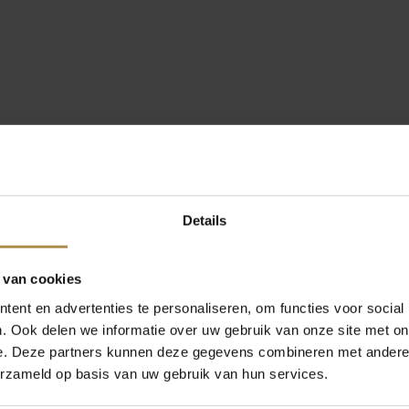
Details
 van cookies
ent en advertenties te personaliseren, om functies voor social
. Ook delen we informatie over uw gebruik van onze site met on
e. Deze partners kunnen deze gegevens combineren met andere i
erzameld op basis van uw gebruik van hun services.