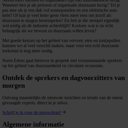
Wanneer ben je als persoon of organisatie duurzaam bezig? Tel je
pas mee als je een dak vol zonnepanelen en een elektrische auto
hebt? Of kun je veel beter geen vlees meer eten om jezelf als
duurzaam te mogen bestempelen? En heb je die stempel eigenlijk
wel nódig als de industrie achterblijft? Kortom: wat is nu écht
belangrijk als we bewust en duurzaam willen leven?
Met goede keuzes op het gebied van vervoer, eten en (ont)spullen
kunnen we al veel verschil maken, maar voor een echt duurzame
toekomst is nog meer nodig.
Harm Edens gaat hierover in gesprek met vooraanstaande sprekers
op het gebied van duurzaamheid en circulaire economie.
Ontdek de sprekers en dagvoorzitters van
morgen
Ontvang maandelijks de nieuwste inzichten en trends van de meest
gevraagde experts, direct in je inbox.
Schrijf je in voor de nieuwsbrief
Algemene informatie