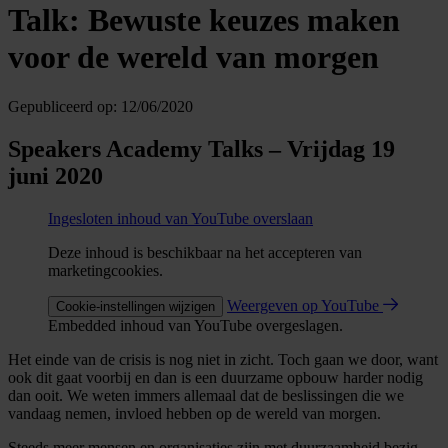
Talk: Bewuste keuzes maken
voor de wereld van morgen
Gepubliceerd op:
12/06/2020
Speakers Academy Talks – Vrijdag 19
juni 2020
Ingesloten inhoud van YouTube overslaan
Deze inhoud is beschikbaar na het accepteren van
marketingcookies.
Weergeven op YouTube
Cookie-instellingen wijzigen
Embedded inhoud van YouTube overgeslagen.
Het einde van de crisis is nog niet in zicht. Toch gaan we door, want
ook dit gaat voorbij en dan is een duurzame opbouw harder nodig
dan ooit. We weten immers allemaal dat de beslissingen die we
vandaag nemen, invloed hebben op de wereld van morgen.
Steeds meer mensen en organisaties zijn met duurzaamheid bezig.