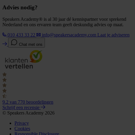
Advies nodig?
Speakers Academy® is al 30 jaar dé kennispartner voor sprekend
Nederland en ons ervaren team geeft deskundig advies op maat.
010 433 33 22
info@speakersacademy.com
Laat je adviseren
Chat met ons
9.2
van 770 beoordelingen
Schrijf een recensie
© Speakers Academy 2026
Privacy
Cookies
Responsible Disclosure