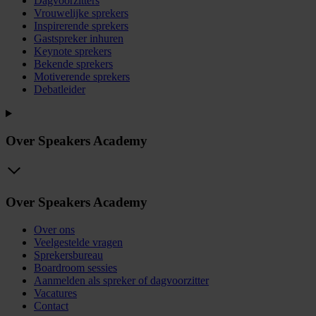
Dagvoorzitters
Vrouwelijke sprekers
Inspirerende sprekers
Gastspreker inhuren
Keynote sprekers
Bekende sprekers
Motiverende sprekers
Debatleider
Over Speakers Academy
Over Speakers Academy
Over ons
Veelgestelde vragen
Sprekersbureau
Boardroom sessies
Aanmelden als spreker of dagvoorzitter
Vacatures
Contact