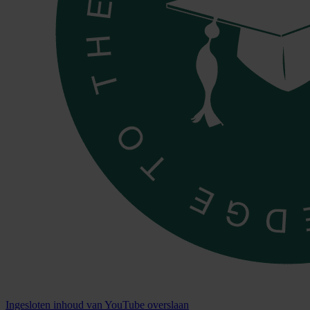
Ingesloten inhoud van YouTube overslaan