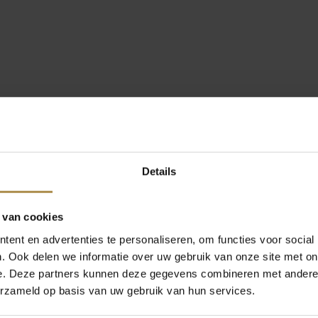
Details
 van cookies
ent en advertenties te personaliseren, om functies voor social
. Ook delen we informatie over uw gebruik van onze site met on
e. Deze partners kunnen deze gegevens combineren met andere i
erzameld op basis van uw gebruik van hun services.