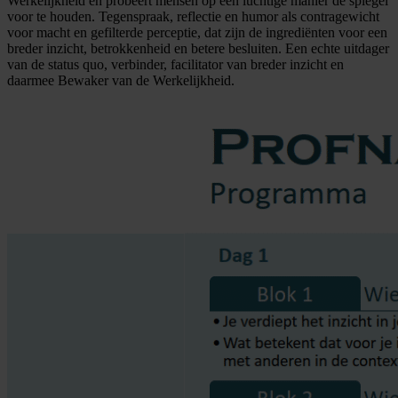
Werkelijkheid en probeert mensen op een luchtige manier de spiegel
voor te houden. Tegenspraak, reflectie en humor als contragewicht
voor macht en gefilterde perceptie, dat zijn de ingrediënten voor een
breder inzicht, betrokkenheid en betere besluiten. Een echte uitdager
van de status quo, verbinder, facilitator van breder inzicht en
daarmee Bewaker van de Werkelijkheid.