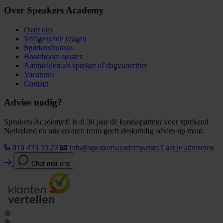
Over Speakers Academy
Over ons
Veelgestelde vragen
Sprekersbureau
Boardroom sessies
Aanmelden als spreker of dagvoorzitter
Vacatures
Contact
Advies nodig?
Speakers Academy® is al 30 jaar dé kennispartner voor sprekend
Nederland en ons ervaren team geeft deskundig advies op maat.
010 433 33 22
info@speakersacademy.com
Laat je adviseren
Chat met ons