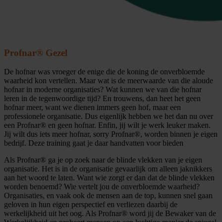
Profnar® Gezel
De hofnar was vroeger de enige die de koning de onverbloemde
waarheid kon vertellen. Maar wat is de meerwaarde van die aloude
hofnar in moderne organisaties? Wat kunnen we van die hofnar
leren in de tegenwoordige tijd? En trouwens, dan heet het geen
hofnar meer, want we dienen immers geen hof, maar een
professionele organisatie. Dus eigenlijk hebben we het dan nu over
een Profnar® en geen hofnar. Enfin, jij wilt je werk leuker maken.
Jij wilt dus iets meer hofnar, sorry Profnar®, worden binnen je eigen
bedrijf. Deze training gaat je daar handvatten voor bieden
Als Profnar® ga je op zoek naar de blinde vlekken van je eigen
organisatie. Het is in de organisatie gevaarlijk om alleen jaknikkers
aan het woord te laten. Want wie zorgt er dan dat de blinde vlekken
worden benoemd? Wie vertelt jou de onverbloemde waarheid?
Organisaties, en vaak ook de mensen aan de top, kunnen snel gaan
geloven in hun eigen perspectief en verliezen daarbij de
werkelijkheid uit het oog. Als Profnar® word jij de Bewaker van de