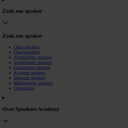
Zoek een spreker
Zoek een spreker
Onze sprekers
Dagvoorzitters
Vrouwelijke sprekers
Inspirerende sprekers
Gastspreker inhuren
Keynote sprekers
Bekende sprekers
Motiverende sprekers
Debatleider
Over Speakers Academy