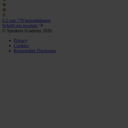
9.2
van 770 beoordelingen
Schrijf een recensie
© Speakers Academy 2026
Privacy
Cookies
Responsible Disclosure